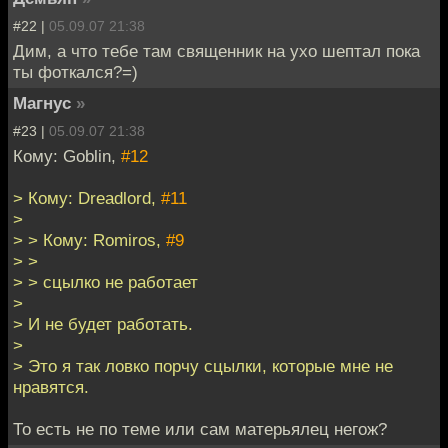
#22 |
05.09.07 21:38
Дим, а что тебе там священник на ухо шептал пока
ты фоткался?=)
Магнус
»
#23 |
05.09.07 21:38
Кому: Goblin,
#12
> Кому: Dreadlord,
#11
>
> > Кому: Romiros,
#9
> >
> > сцылко не работает
>
> И не будет работать.
>
> Это я так ловко порчу сцылки, которые мне не
нравятся.
То есть не по теме или сам матерьялец негож?