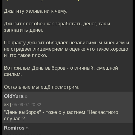
Джыгиту халява ни к чему.
Джыгит способен как заработать денег, так и
заплатить денег.
По факту джыгит обладает независимым мнением и
не страдает лицемерием в оценке что такое хорошо
и что такое плохо.
Вот фильм День выборов - отличный, смешной
фильм.
Остальные мы ещё посмотрим.
OldYura
»
#8 |
05.09.07 20:32
"День выборов" - тоже с участием "Несчастного
случая"?
Romiros
»