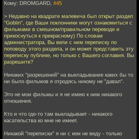
Кому: DROMGARD,
#45
> Недавно на квадрате малевича был открыт раздел
"Goblin", где Ваши поклонники могут ознакомиться с
фильмами в смешном/правильном переводе и
прикоснуться к прекрасному) По словам
администратора, Вы вели с ним переписку по
поповоду этого раздела, и он может представить эту
переписку публике, но только с Вашего соглавия. Вы
разрешите?
Никаких "разрешений" на выкладывание каких бы то
ни было фильмов я отродясь никому не "давал".
Это не мои фильмы и я не имею к ним никакого
отношения.
Кто и что где-то там выкладывает - никакого
касательства ко мне не имеет.
Никакой "переписки" я ни с кем не веду - только