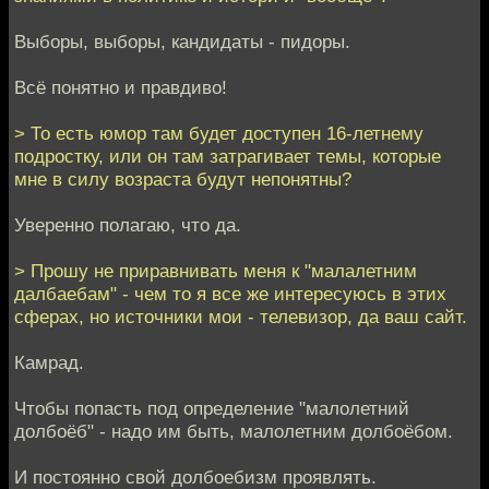
Выборы, выборы, кандидаты - пидоры.
Всё понятно и правдиво!
> То есть юмор там будет доступен 16-летнему
подростку, или он там затрагивает темы, которые
мне в силу возраста будут непонятны?
Уверенно полагаю, что да.
> Прошу не приравнивать меня к "малалетним
далбаебам" - чем то я все же интересуюсь в этих
сферах, но источники мои - телевизор, да ваш сайт.
Камрад.
Чтобы попасть под определение "малолетний
долбоёб" - надо им быть, малолетним долбоёбом.
И постоянно свой долбоебизм проявлять.