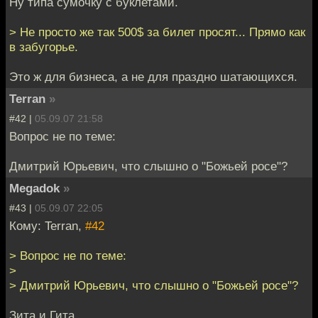
Ну типа сумочку с буклетами.
> Не просто же так 500$ за билет просят... Прямо как
в забугорье.
Это ж для бизнеса, а не для праздно шатающихся.
Terran
»
#42 |
05.09.07 21:58
Вопрос не по теме:
Дмитрий Юрьевич, что слышно о "Божьей росе"?
Megadok
»
#43 |
05.09.07 22:05
Кому: Terran,
#42
> Вопрос не по теме:
>
> Дмитрий Юрьевич, что слышно о "Божьей росе"?
Зита и Гита.