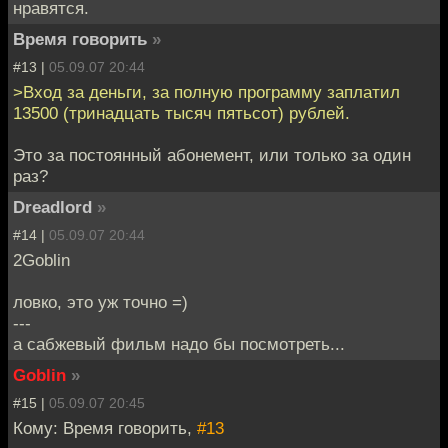
нравятся.
Время говорить
»
#13 |
05.09.07 20:44
>Вход за деньги, за полную программу заплатил
13500 (тринадцать тысяч пятьсот) рублей.
Это за постоянный абонемент, или только за один
раз?
Dreadlord
»
#14 |
05.09.07 20:44
2Goblin
ловко, это уж точно =)
---
а сабжевый фильм надо бы посмотреть...
Goblin
»
#15 |
05.09.07 20:45
Кому: Время говорить,
#13