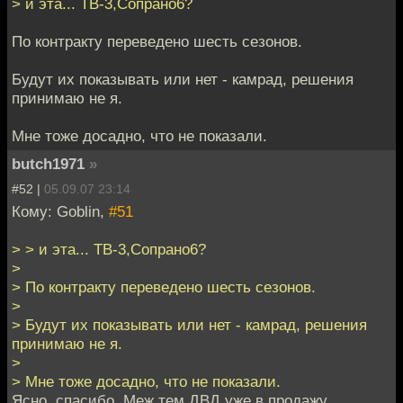
> и эта... ТВ-3,Сопрано6?
По контракту переведено шесть сезонов.
Будут их показывать или нет - камрад, решения
принимаю не я.
Мне тоже досадно, что не показали.
butch1971
»
#52 |
05.09.07 23:14
Кому: Goblin,
#51
> > и эта... ТВ-3,Сопрано6?
>
> По контракту переведено шесть сезонов.
>
> Будут их показывать или нет - камрад, решения
принимаю не я.
>
> Мне тоже досадно, что не показали.
Ясно, спасибо. Меж тем ДВД уже в продажу