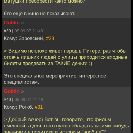
матушки преобрести както можно?
Его ещё в кино не показывают.
Goblin
»
#39 |
05.09.07 21:48
Кому: Заровский,
#28
> Видимо неплохо живет народ в Питере, раз чтобы
отсечь лишних людей с улицы приходится входные
билеты продавать за ТАКИЕ деньги :)
Это специальное мероприятие, интересное
специалистам.
Goblin
»
#40 |
05.09.07 21:49
Кому: Pork6,
#31
> Добрый вечер) Вот вы говорите, что фильм
смешной, а для этого нужно обладать какими нибудь
знаниями в политике и истори и "вообще"?