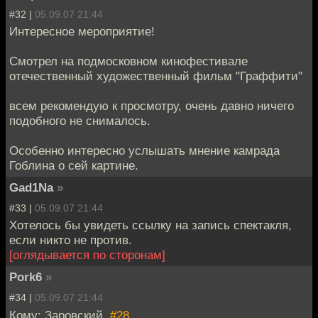
#32 |
05.09.07 21:44
Интересное мероприятие!
Смотрел на подмосковном кинофестивале
отечественный художественный фильм "Граффити"
всем рекомендую к просмотру, очень давно ничего
подобного не снималось.
Особенно интересно услышать мнение камрада
Гоблина о сей картине.
Gad1Na
»
#33 |
05.09.07 21:44
Хотелось бы увидеть ссылку на запись спектакля,
если никто не против.
[оглядывается по сторонам]
Pork6
»
#34 |
05.09.07 21:44
Кому: Заровский,
#28