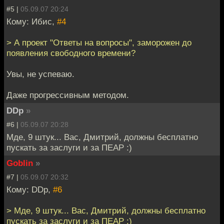
#5 |
05.09.07 20:24
Кому: Ибис,
#4
> А проект "Ответы на вопросы", заморожен до
появления свободного времени?
Увы, не успеваю.
Даже прогрессивным методом.
DDp
»
#6 |
05.09.07 20:28
Мде, 9 штук... Вас, Дмитрий, должны бесплатно
пускать за заслуги и за ПЕАР :)
Goblin
»
#7 |
05.09.07 20:32
Кому: DDp,
#6
> Мде, 9 штук... Вас, Дмитрий, должны бесплатно
пускать за заслуги и за ПЕАР :)