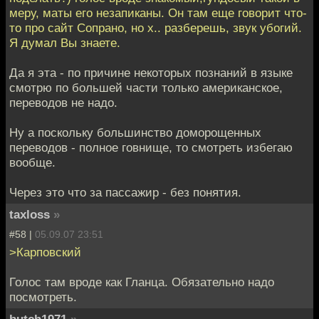
меру, маты его незапиканы. Он там еще говорит что-
то про сайт Сопрано, но х.. разберешь, звук убогий.
Я думал Вы знаете.
Да я эта - по причине некоторых познаний в языке
смотрю по большей части только американское,
переводов не надо.
Ну а поскольку большинство доморощенных
переводов - полное говнище, то смотреть избегаю
вообще.
Через это что за пассажир - без понятия.
taxloss
»
#58 |
05.09.07 23:51
>Карповский
Голос там вроде как Гланца. Обязательно надо
посмотреть.