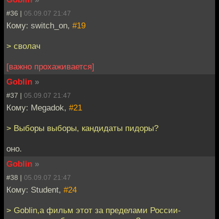
#36 |
05.09.07 21:47
Кому: switch_on,
#19
> сволач
[важно прохаживается]
Goblin
»
#37 |
05.09.07 21:47
Кому: Megadok,
#21
> Выборы выборы, кандидаты пидоры?
оно.
Goblin
»
#38 |
05.09.07 21:47
Кому: Student,
#24
> Goblin,а фильм этот за пределами России-