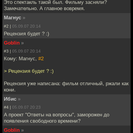
Это спектакль такой был. Фильму засняли?
Замечательно. А главное вовремя.
Магнус
»
#2 |
05.09.07 20:14
Рецензия будет ? :)
Goblin
»
#3 |
05.09.07 20:14
Кому: Магнус,
#2
> Рецензия будет ? :)
Рецензия уже написана: фильм отличный, ржали как
кони.
Ибис
»
#4 |
05.09.07 20:23
А проект "Ответы на вопросы", заморожен до
появления свободного времени?
Goblin
»