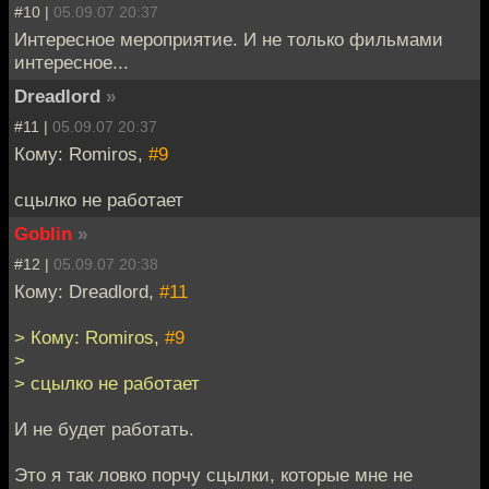
#10 |
05.09.07 20:37
Интересное мероприятие. И не только фильмами
интересное...
Dreadlord
»
#11 |
05.09.07 20:37
Кому: Romiros,
#9
сцылко не работает
Goblin
»
#12 |
05.09.07 20:38
Кому: Dreadlord,
#11
> Кому: Romiros,
#9
>
> сцылко не работает
И не будет работать.
Это я так ловко порчу сцылки, которые мне не