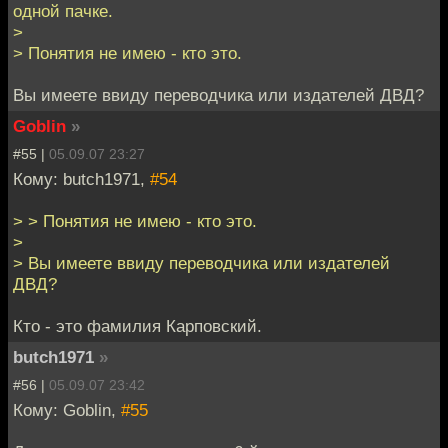
одной пачке.
>
> Понятия не имею - кто это.
Вы имеете ввиду переводчика или издателей ДВД?
Goblin
»
#55 |
05.09.07 23:27
Кому: butch1971,
#54
> > Понятия не имею - кто это.
>
> Вы имеете ввиду переводчика или издателей
ДВД?
Кто - это фамилия Карповский.
butch1971
»
#56 |
05.09.07 23:42
Кому: Goblin,
#55