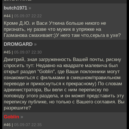
butch1971
»
#44 |
05.09.07 22:22
Кроме Д.Ю. и Васи Уткина больше никого не
признать, ну разве что мужик в упряжке на
Газманова смахивает:)У него там что,серьга в ухе?
DROMGARD
»
#45 |
05.09.07 22:30
Дмитрий, зная загруженность Вашей почты, рискну
спросить тут: Недавно на квадрате малевича был
открыт раздел "Goblin", где Ваши поклонники могут
ознакомиться с фильмами в смешном/правильном
переводе и прикоснуться к прекрасному) По словам
администратора, Вы вели с ним переписку по
поповоду этого раздела, и он может представить эту
переписку публике, но только с Вашего соглавия. Вы
разрешите?
Goblin
»
#46 |
05.09.07 22:35