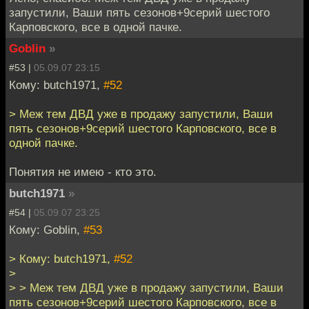
запустили, Ваши пять сезонов+9серий шестого
Карповского, все в одной пачке.
Goblin
»
#53 |
05.09.07 23:15
Кому: butch1971,
#52
> Меж тем ДВД уже в продажу запустили, Ваши
пять сезонов+9серий шестого Карповского, все в
одной пачке.
Понятия не имею - кто это.
butch1971
»
#54 |
05.09.07 23:25
Кому: Goblin,
#53
> Кому: butch1971,
#52
>
> > Меж тем ДВД уже в продажу запустили, Ваши
пять сезонов+9серий шестого Карповского, все в