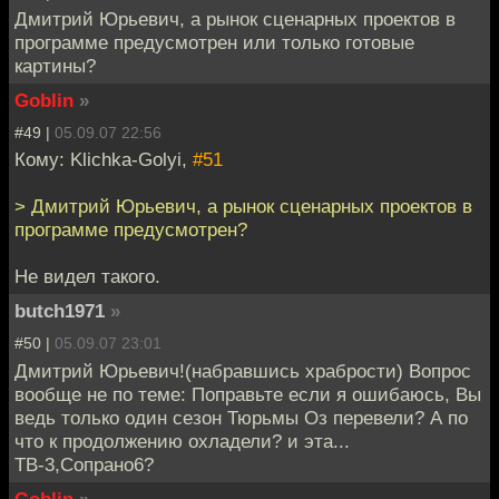
Дмитрий Юрьевич, а рынок сценарных проектов в
программе предусмотрен или только готовые
картины?
Goblin
»
#49 |
05.09.07 22:56
Кому: Klichka-Golyi,
#51
> Дмитрий Юрьевич, а рынок сценарных проектов в
программе предусмотрен?
Не видел такого.
butch1971
»
#50 |
05.09.07 23:01
Дмитрий Юрьевич!(набравшись храбрости) Вопрос
вообще не по теме: Поправьте если я ошибаюсь, Вы
ведь только один сезон Тюрьмы Оз перевели? А по
что к продолжению охладели? и эта...
ТВ-3,Сопрано6?
Goblin
»