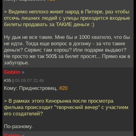
> Видимо неплохо живет народ в Питере, раз чтобы
отсечь лишних людей с улицы приходится входные
билеты продавать за ТАКИЕ деньги :)
Ну дык не все такие. Мне бы и 1000 хватило, что бы
не идти. Тогда еще вопрос в догонку - за что такие
деньги? Сервис там хорош? Или подарки выдают?
Не просто же так 500$ за билет просят... Прямо как в
забугорье.
Goblin
»
#35 |
05.09.07 21:46
Кому: Приднестровец,
#20
> В рамках этого Кинорынка после просмотра
фильма происходит "творческий вечер" с участием
его создателей?
По-разному.
Goblin
»