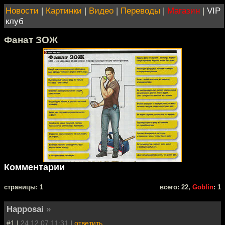
Новости
|
Картинки
|
Видео
|
Переводы
|
Магазин
|
VIP
клуб
Фанат ЗОЖ
Комментарии
cтраницы: 1
всего: 22,
Goblin
: 1
Happosai
»
#1 |
24.12.07 11:31
|
ответить