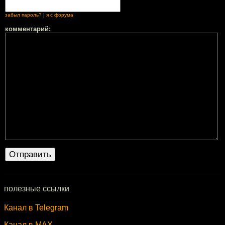
забыл пароль?
|
я с форума
комментарий:
полезные ссылки
Канал в Telegram
Канал в MAX