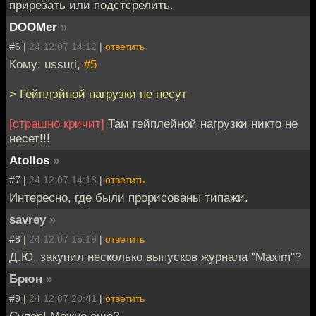
прирезать или подстсрелить.
DOOMer
»
#6 |
24.12.07 14:12
|
ответить
Кому: ussuri,
#5
> Гейплэйной нагрузки не несут
[страшно кричит]
Там гейплейной нагрузки никто не
несет!!!
Atollos
»
#7 |
24.12.07 14:18
|
ответить
Интересно, где были прорисованы типажи.
savrey
»
#8 |
24.12.07 15:19
|
ответить
Д.Ю. закупил несколько выпусков журнала "Maxim"?
Брюн
»
#9 |
24.12.07 20:41
|
ответить