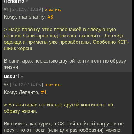
Лепанто
»
#4 |
24.12.07 13:19
|
ответить
Кому: marishanny,
#3
> Надо парочку этих персонажей в следующую
версию Санитаров подземелья включить. Легенда,
одежда и приметы уже проработаны. Особенно КСП-
шник хорош.
В санитарах несколько другой контингент по образу
жизни.
ussuri
»
#5 |
24.12.07 14:05
|
ответить
Кому: Лепанто,
#4
> В санитарах несколько другой контингент по
образу жизни.
Включить, как куриц в CS. Гейплэйной нагрузки не
несут, но от тоски (или для разнообразия) можно