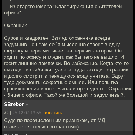
... из старого юмора "Классификация обитателей
офиса":
Охранник
Суров и квадратен. Взгляд охранника всегда
задумчив - он сам себя мысленно строит в одну
шеренгу и пересчитывает на первый - второй. Он
ходит по офису и глядит, как бы чего не вышло. И
гасит лишние лампочки. Во избежание. Когда кто-то
выходит из кабинки туалета, туда заходит охранник
и долго смотрит в пенящуюся воду унитаза. Вдруг
туда документы секретные смыли. Или попытка
проникновения извне. Бывали прецеденты. Охранник
- бицепс офиса. Такой же большой и задумчивый.
SBrebor
»
#2 |
25.12.07 13:55
|
ответить
Судя по перечисленным признакам, от МД
отличается только возрастом=)