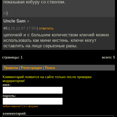
показывая кобуру со стволом.
:-)
Uncle Sam
»
#5 |
26.12.07 17:50
|
ответить
цепочкой и с большим количеством ключей можно
использовать как мини кистень. ключи могут
оставлять на лице серьезные раны.
cтраницы: 1
всего: 5
Правила
|
Регистрация
|
Поиск
Комментарий появится на сайте только после проверки
модератором!
имя:
пароль:
забыл пароль?
|
я с форума
комментарий: