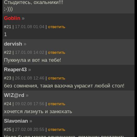
Стыдитесь, охальники!!!
;-)))
Goblin
»
#21 |
17.01.08 01:04
|
ответить
1
dervish
»
#22 |
17.01.08 14:02
|
ответить
Пуккнула и вот на тебе!
Reaper43
»
#23 |
26.01.08 12:46
|
ответить
без сомнения, такая вазочка украсит любой стол!
W!Z@rd
»
#24 |
09.02.08 17:56
|
ответить
хочется лизнуть и занюхать
Slavonian
»
#25 |
27.02.08 20:55
|
ответить