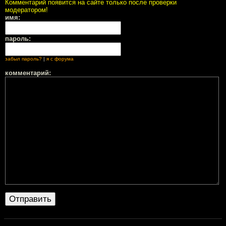
Комментарий появится на сайте только после проверки
модератором!
имя:
пароль:
забыл пароль?
|
я с форума
комментарий: