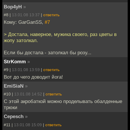
Bop4yH
»
#8 |
13.01.08 13:37
|
ответить
Кому: GarGanSS,
#7
> Достала, наверное, мужика своего, раз цветы в
жопу затолкал.
Если бы достала - затолкал бы розу...
StrKomm
»
#9 |
13.01.08 13:59
|
ответить
Вот до чего доводит йога!
EmiSiaN
»
#10 |
13.01.08 14:52
|
ответить
С этой акробаткой можно проделывать обалденные
трюки
Cepesch
»
#11 |
13.01.08 15:09
|
ответить