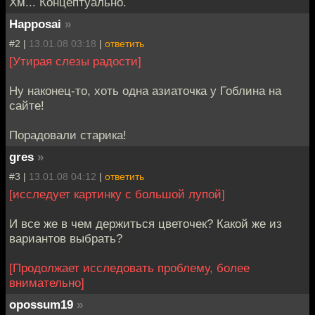
Хм... Концептуально.
Happosai
»
#2 |
13.01.08 03:18
|
ответить
[Утирая слезы радости]
Ну наконец-то, хоть одна азиаточка у Гоблина на
сайте!
Порадовали старика!
gres
»
#3 |
13.01.08 04:12
|
ответить
[исследует картинку с большой лупой]
И все же в чем держиться цветочек? Какой же из
вариантов выбрать?
[Продолжает исследовать проблему, более
внимательно]
opossum19
»