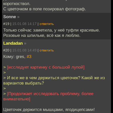
короткоствол.
С цветочком в попе позировал фотограф.
Sonne
»
#19 |
15.01.08 14:17
|
ответить
Только сейчас заметила, у неё туфли красивые.
Розовые на шпильке, всё как я люблю.
Landadan
»
#20 |
15.01.08 14:49
|
ответить
Кому: gres,
#3
>
[исследует картинку с большой лупой]
>
> И все же в чем держиться цветочек? Какой же из
вариантов выбрать?
>
>
[Продолжает исследовать проблему, более
внимательно]
Цветочек держится мышцами, ягодицепсами!