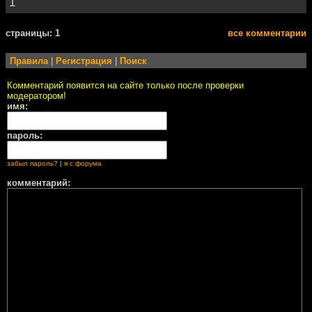
1
cтраницы: 1
все комментарии
Правила
|
Регистрация
|
Поиск
Комментарий появится на сайте только после проверки
модератором!
имя:
пароль:
забыл пароль?
|
я с форума
комментарий: