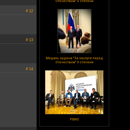
Отечеством" II степени
# 12
# 13
Медаль ордена "За заслуги перед
Отечеством" II степени
# 14
РВИО