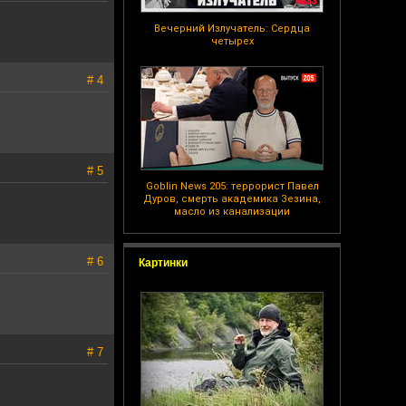
Вечерний Излучатель: Сердца
четырех
# 4
# 5
Goblin News 205: террорист Павел
Дуров, смерть академика Зезина,
масло из канализации
# 6
Картинки
# 7