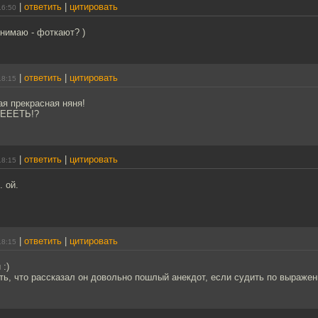
|
ответить
|
цитировать
16:50
онимаю - фоткают? )
|
ответить
|
цитировать
18:15
ая прекрасная няня!
ЕЕЕЕТЬ!?
|
ответить
|
цитировать
18:15
. ой.
|
ответить
|
цитировать
18:15
:)
ь, что рассказал он довольно пошлый анекдот, если судить по выражен