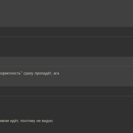
коректность" сразу пропадёт, ага
ивом идёт, поэтому не видно.