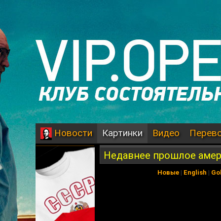
Картинки
Видео
Перев
Новости
Недавнее прошлое амер
Новые
|
English
|
Go