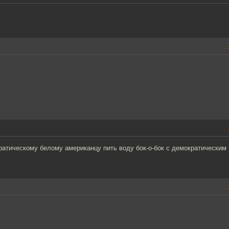
ратическому белому американцу пить воду бок-о-бок с демократическим