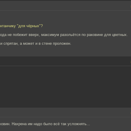
онтанчику "для чёрных"?
вода не побежит вверх, максимум разольётся по раковине для цветных.
и спрятан, а может и в стене проложен.
ковин. Нахрена им надо было всё так усложнять...