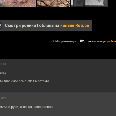
Смотри ролики Гоблина на
канале Rutube
Goblin рекомендует
заказывать
разработ
23:40
тка)
ии таблички поменяют местами.
23:49
рмил с руки, а не так извращенно.