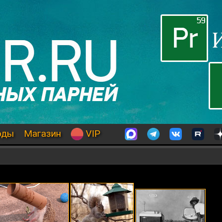
оды
Магазин
VIP