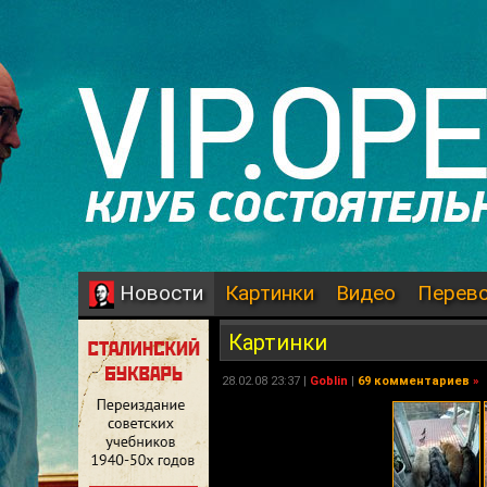
Картинки
Видео
Перев
Новости
Картинки
28.02.08 23:37 |
Goblin
|
69 комментариев
»