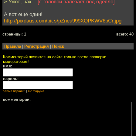
> Ужос, нах...
[с головой залезает под одеяло]
А вот ещё один!
http://pixdaus.com/pics/pZneu999XQPKWV6bCr.jpg
cтраницы: 1
всего: 40
Правила
|
Регистрация
|
Поиск
Комментарий появится на сайте только после проверки
модератором!
имя:
пароль:
забыл пароль?
|
я с форума
комментарий: