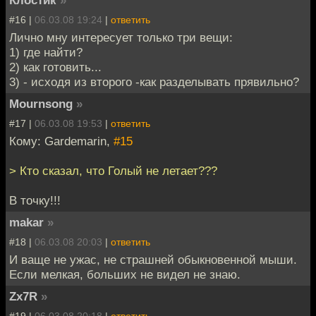
#16 |
06.03.08 19:24
|
ответить
Лично мну интересует только три вещи:
1) где найти?
2) как готовить...
3) - исходя из второго -как разделывать прявильно?
Mournsong
»
#17 |
06.03.08 19:53
|
ответить
Кому: Gardemarin,
#15
> Кто сказал, что Голый не летает???
В точку!!!
makar
»
#18 |
06.03.08 20:03
|
ответить
И ваще не ужас, не страшней обыкновенной мыши.
Если мелкая, больших не видел не знаю.
Zx7R
»