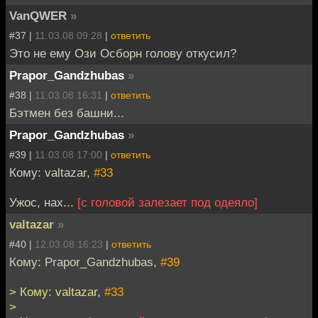
VanQWER
»
#37 |
11.03.08 09:28
|
ответить
Это не ему Ози Осборн голову откусил?
Prapor_Gandzhubas
»
#38 |
11.03.08 16:31
|
ответить
Бэтмен без башни...
Prapor_Gandzhubas
»
#39 |
11.03.08 17:00
|
ответить
Кому: valtazar,
#33
Ужос, нах...
[с головой залезает под одеяло]
valtazar
»
#40 |
12.03.08 16:23
|
ответить
Кому: Prapor_Gandzhubas,
#39
> Кому: valtazar,
#33
>