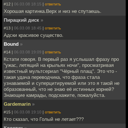
#12 |
06.03.08 18:15
|
ответить
Хорошая картинка.Верх и низ не спутаешь.
Пирацкий диск
»
#13 |
06.03.08 18:45
|
ответить
Адски красивое существо.
Bound
»
#14 |
06.03.08 19:09
|
ответить
Кстати говоря. В первый раз я услышал фразу про
"ужас, летящий на крыльях ночи", просматривая
известный мультсериал "Чёрный плащ". Это что -
такая удача переводчика, что фраза стала
узнаваемой и суперцитируемой или это я такой не
образованный, что не знаю её истинных корней?
Знающие камрады, подскажите, пожалуйста.
Gardemarin
»
#15 |
06.03.08 19:10
|
ответить
Кто сказал, что Голый не летает???
Клостик
»