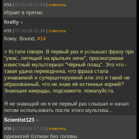
#34 |
07.03.08 12:58
|
ответить
Играет в прятки.
firefly
»
#35 |
07.03.08 15:34
|
ответить
Кому: Bound,
#14
> Кстати говоря. В первый раз я услышал фразу про
"ужас, летящий на крыльях ночи", просматривая
известный мультсериал "Чёрный плащ". Это что -
такая удача переводчика, что фраза стала
узнаваемой и суперцитируемой или это я такой не
образованный, что не знаю её истинных корней?
Знающие камрады, подскажите, пожалуйста.
Я не знающий но я ее первый раз слышал и начал
потом использовать после этого мультика...
Scientist123
»
#36 |
07.03.08 17:03
|
ответить
одноногий бэтман без головы