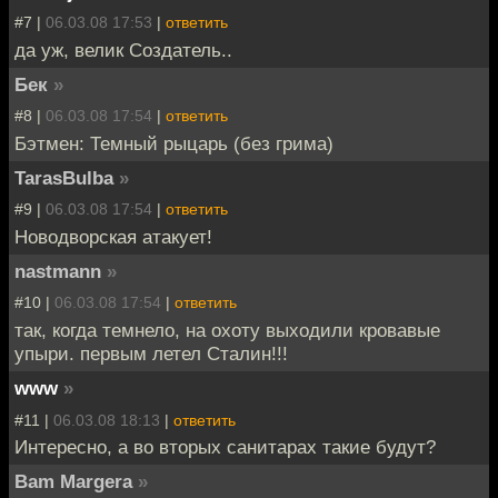
#7 |
06.03.08 17:53
|
ответить
да уж, велик Создатель..
Бек
»
#8 |
06.03.08 17:54
|
ответить
Бэтмен: Темный рыцарь (без грима)
TarasBulba
»
#9 |
06.03.08 17:54
|
ответить
Новодворская атакует!
nastmann
»
#10 |
06.03.08 17:54
|
ответить
так, когда темнело, на охоту выходили кровавые
упыри. первым летел Сталин!!!
www
»
#11 |
06.03.08 18:13
|
ответить
Интересно, а во вторых санитарах такие будут?
Bam Margera
»