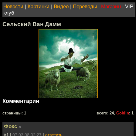
Новости
|
Картинки
|
Видео
|
Переводы
|
Магазин
|
VIP
клуб
Сельский Ван Дамм
Комментарии
cтраницы: 1
всего: 24,
Goblin
: 1
Фокс
»
#1 |
07.03.08 02:27
|
ответить