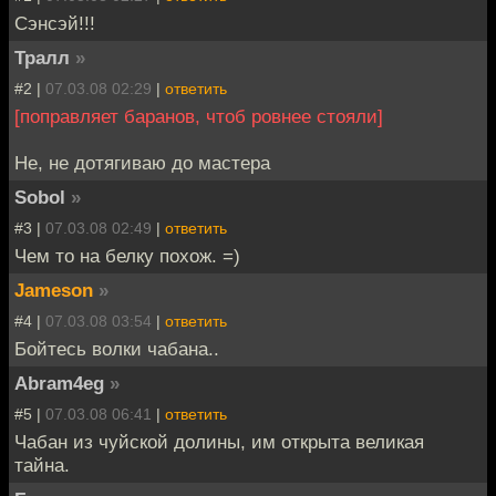
Сэнсэй!!!
Тралл
»
#2 |
07.03.08 02:29
|
ответить
[поправляет баранов, чтоб ровнее стояли]
Не, не дотягиваю до мастера
Sobol
»
#3 |
07.03.08 02:49
|
ответить
Чем то на белку похож. =)
Jameson
»
#4 |
07.03.08 03:54
|
ответить
Бойтесь волки чабана..
Abram4eg
»
#5 |
07.03.08 06:41
|
ответить
Чабан из чуйской долины, им открыта великая
тайна.