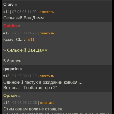
Claiv
»
#11 |
07.03.08 11:20
|
ответить
Сельский Ван Дамм
Goblin
»
#12 |
07.03.08 11:20
|
ответить
Кому: Claiv,
#11
> Сельский Ван Дамм
5 баллов
gagarin
»
#13 |
07.03.08 11:20
|
ответить
Одинокий пастух в ожидании ковбоя....
Вот она - "Горбатая гора 2"
Орлан
»
#14 |
07.03.08 12:25
|
ответить
Этим овцам волк не страшен.