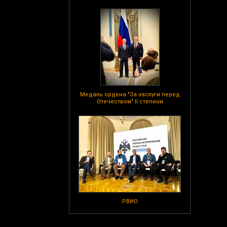
Медаль ордена "За заслуги перед
Отечеством" II степени
РВИО