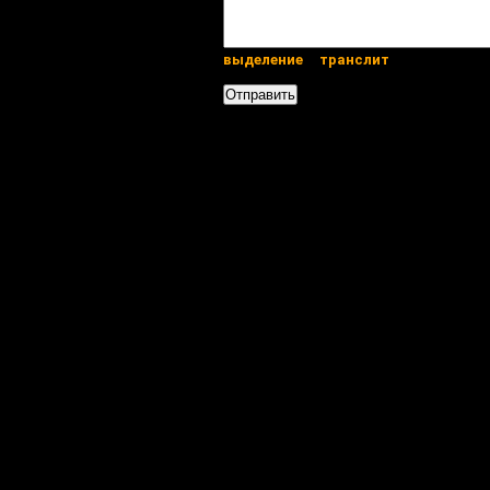
выделение
транслит