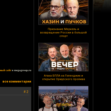
Признание Меркель и
возвращение России в большой
спорт
ный сайт
в megagroup.ru
Атака БПЛА на Геленджик и
открытие Ормузского пролива
все комментарии
# 2