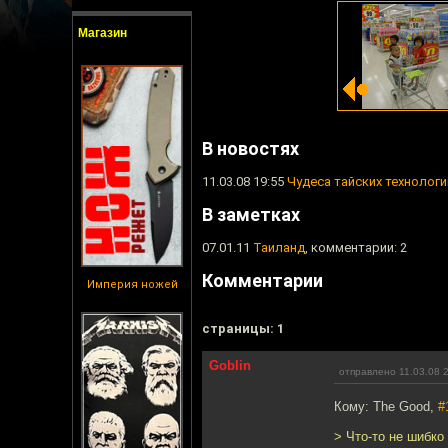
Магазин
В новостях
11.03.08 19:55
Чудеса тайских технологи
В заметках
07.01.11
Таиланд
, комментарии: 2
Комментарии
Империя ножей
cтраницы: 1
Goblin
отправлено 11.03.08 
Кому: The Good,
#
> Что-то не шибко 