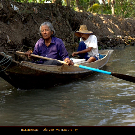
нажми сюда, чтобы увеличить картинку