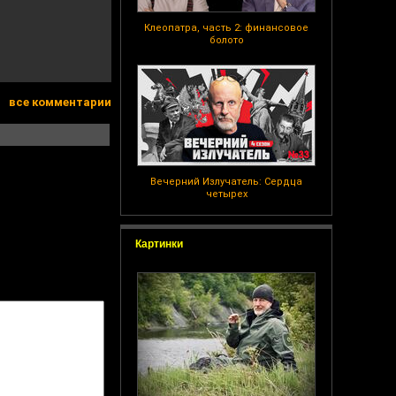
Клеопатра, часть 2: финансовое
болото
все комментарии
Вечерний Излучатель: Сердца
четырех
Картинки