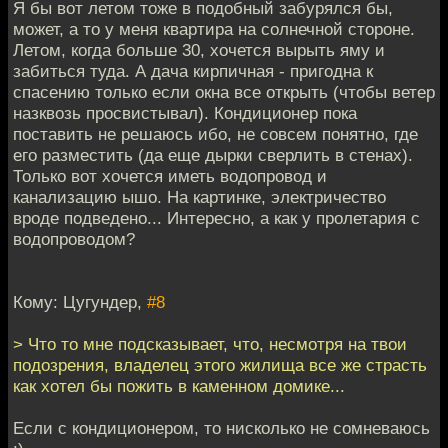
Я бы вот летом тоже в подобный забурялся бы,
может, а то у меня квартира на солнечной стороне.
Летом, когда больше 30, хочется вырыть яму и
забиться туда. А дача кирпичная - пригодна к
спасению только если окна все открыть (чтобы ветер
назквозь просвистывал). Кондиционер пока
поставить не решаюсь ибо, не совсем понятно, где
его разместить (да еще дырки сверлить в стенах).
Только вот хочется иметь водопровод и
канализацию ышо. На картинке, электричество
вроде подведено... Интересно, а как у пролетария с
водопроводом?
Кому: Цугундер,
#8
> Что то мне подсказывает, что, несмотря на твои
подозрения, владелец этого жилища все же страсть
как хотел бы пожить в каменном домике...
Если с кондиционером, то нисколько не сомневаюсь