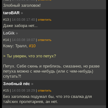
Злобный заголовок!
taroBAR
»
#13 |
14.03.08 17:40
|
ответить
Даже забора нет...
LoGik
»
#14 |
14.03.08 18:07
|
ответить
Кому: Тралл,
#10
> Ты уверен, что это петух?
Петух. Себе скинь и приблизь. смазанно, но разве
петуха можно с кем-нибудь (или с чем-нибудь)
спутать?!
Злобный пёс
»
#15 |
14.03.08 18:29
|
ответить
Без заголовка подумал бы, что это свалка для
тайских пролетариев, ан нет.