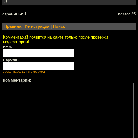
;)
cтраницы: 1
всего: 25
Правила
|
Регистрация
|
Поиск
Комментарий появится на сайте только после проверки
модератором!
имя:
пароль:
забыл пароль?
|
я с форума
комментарий: