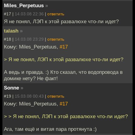
Miles_Perpetuus
»
#17 |
14.03.08 22:36
|
ответить
Я не понял, ЛЭП к этой развалюхе что-ли идет?
talash
»
#18 |
14.03.08 23:29
|
ответить
Кому: Miles_Perpetuus,
#17
> Я не понял, ЛЭП к этой развалюхе что-ли идет?
А ведь и правда. :) Кто сказал, что водопровода в
домике нету? Не факт!
Sonne
»
#19 |
15.03.08 00:43
|
ответить
Кому: Miles_Perpetuus,
#17
> > Я не понял, ЛЭП к этой развалюхе что-ли идет?
Ага, там ещё и витая пара протянута :)