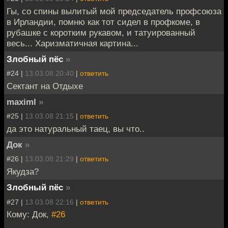
Гы, со спины вылитый мой председатель профсоюза
в Ирландии, помню как тот сидел в профкоме, в
рубашке с коротким рукавом, и татуированный
весь... Харизматичная картина...
Злобный пёс
»
#24 |
13.03.08 20:40
|
ответить
Сектант на Отдыхе
maximl
»
#25 |
13.03.08 21:15
|
ответить
да это натуральный таец, вы что..
Док
»
#26 |
13.03.08 21:29
|
ответить
Якудза?
Злобный пёс
»
#27 |
13.03.08 22:16
|
ответить
Кому: Док,
#26