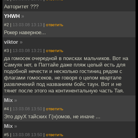
Авторитет ???
YHWH
»
#2 |
13.03.08 13:13
|
ответить
Рокер наверное...
viktor
»
#3 |
13.03.08 13:21
|
ответить
да гомосек очередной в поисках мальчиков. Вот на
Самуях нет, в Паттайе даже пляж целый есть для
подобной нечести и несколько гостиниц рядом с
флагами гомосеков, не говоря о целом квартале
развлечений под названием бойс таун. Вот и не
тянет после этого на континентальную часть Тая.
Mix
»
#4 |
13.03.08 13:50
|
ответить
Это друХ тайских Г(н)омов, не иначе ...
Mix
»
#5 |
13.03.08 13:50
|
ответить