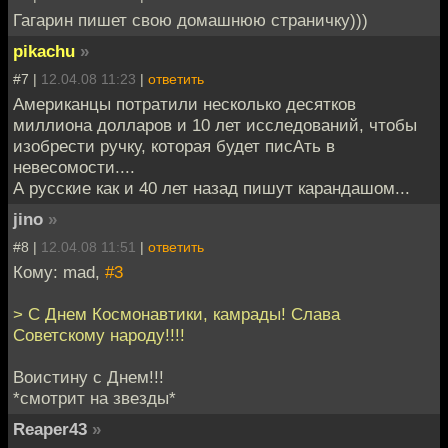
Гагарин пишет свою домашнюю страничку)))
pikachu
»
#7 |
12.04.08 11:23
|
ответить
Американцы потратили несколько десятков
миллиона долларов и 10 лет исследований, чтобы
изобрести ручку, которая будет писАть в
невесомости....
А русские как и 40 лет назад пишут карандашом...
jino
»
#8 |
12.04.08 11:51
|
ответить
Кому: mad,
#3
> С Днем Космонавтики, камрады! Слава
Советскому народу!!!!
Воистину с Днем!!!
*смотрит на звезды*
Reaper43
»