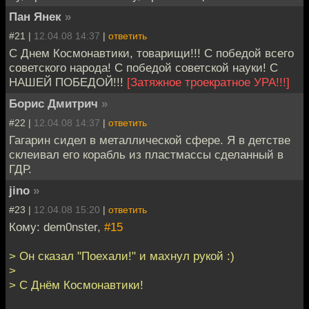
Пан Янек
»
#21 |
12.04.08 14:37
|
ответить
С Днем Космонавтики, товарищи!!! С победой всего
советского народа! С победой советской науки! С
НАШЕЙ ПОБЕДОЙ!!!
[Затяжное троекратное УРА!!!]
Борис Дмитрич
»
#22 |
12.04.08 14:37
|
ответить
Гагарин сидел в металлической сфере. Я в детстве
склеивал его корабль из пластмассы сделанный в
ГДР.
jino
»
#23 |
12.04.08 15:20
|
ответить
Кому: dem0nster,
#15
> Он сказал "Поехали!" и махнул рукой :)
>
> С Днём Космонавтики!