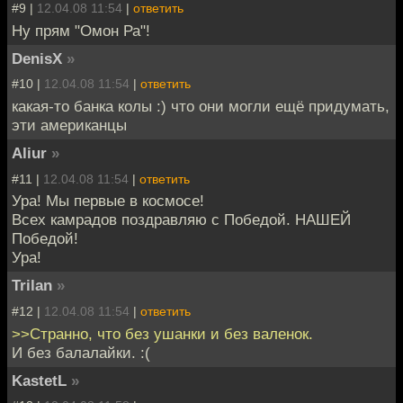
#9 |
12.04.08 11:54
|
ответить
Ну прям "Омон Ра"!
DenisX
»
#10 |
12.04.08 11:54
|
ответить
какая-то банка колы :) что они могли ещё придумать,
эти американцы
Aliur
»
#11 |
12.04.08 11:54
|
ответить
Ура! Мы первые в космосе!
Всех камрадов поздравляю с Победой. НАШЕЙ
Победой!
Ура!
Trilan
»
#12 |
12.04.08 11:54
|
ответить
>>Странно, что без ушанки и без валенок.
И без балалайки. :(
KastetL
»