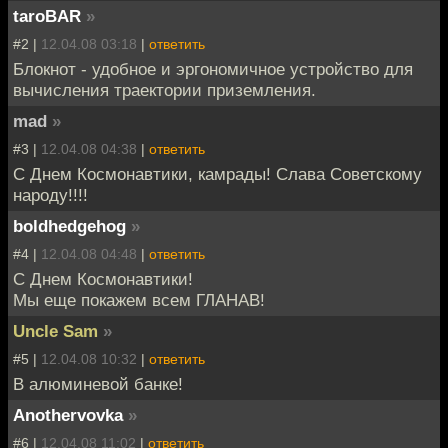
taroBAR
»
#2 |
12.04.08 03:18
|
ответить
Блокнот - удобное и эргономичное устройство для
вычисления траектории приземления.
mad
»
#3 |
12.04.08 04:38
|
ответить
С Днем Космонавтики, камрады! Слава Советскому
народу!!!!
boldhedgehog
»
#4 |
12.04.08 04:48
|
ответить
С Днем Космонавтики!
Мы еще покажем всем ГЛАНАВ!
Uncle Sam
»
#5 |
12.04.08 10:32
|
ответить
В алюминевой банке!
Anothervovka
»
#6 |
12.04.08 11:02
|
ответить