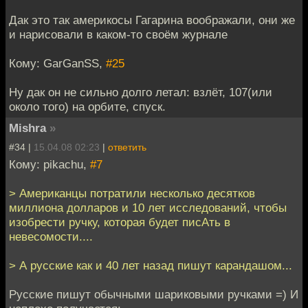
Дак это так америкосы Гагарина воображали, они же
и нарисовали в каком-то своём журнале
Кому: GarGanSS,
#25
Ну дак он не сильно долго летал: взлёт, 107(или
около того) на орбите, спуск.
Mishra
»
#34 |
15.04.08 02:23
|
ответить
Кому: pikachu,
#7
> Американцы потратили несколько десятков
миллиона долларов и 10 лет исследований, чтобы
изобрести ручку, которая будет писАть в
невесомости....
> А русские как и 40 лет назад пишут карандашом...
Русские пишут обычными шариковыми ручками =) И