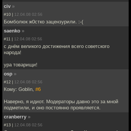
civ
»
#10 |
12.04.08 02:56
Бомболюк ж0стко зацензурили. :-(
saenko
»
#11 |
12.04.08 02:56
с днём великого достижения всего советского
народа!
ура товарищи!
osp
»
#12 |
12.04.08 02:56
Кому: Goblin,
#6
Наверно, я идиот. Модераторы давно это за мной
подметили, и оно постоянно проявляется.
cranberry
»
#13 |
12.04.08 02:56