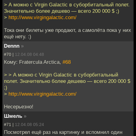
> А можно с Virgin Galactic в суборбитальный полет.
Значительно более дешево — всего 200 000 $ ;)
>
http://www.virgingalactic.com/
Тока они билеты уже продают, а самолёта пока у них
ещё нету. :)
Dennn
»
#70 |
12.04.08 04:48
Кому: Fratercula Arctica,
#68
> > А можно с Virgin Galactic в суборбитальный
полет. Значительно более дешево — всего 200 000 $
;)
>
http://www.virgingalactic.com/
Несерьезно!
Шмель
»
#71 |
12.04.08 05:24
Посмотрел ещё раз на картинку и вспомнил один