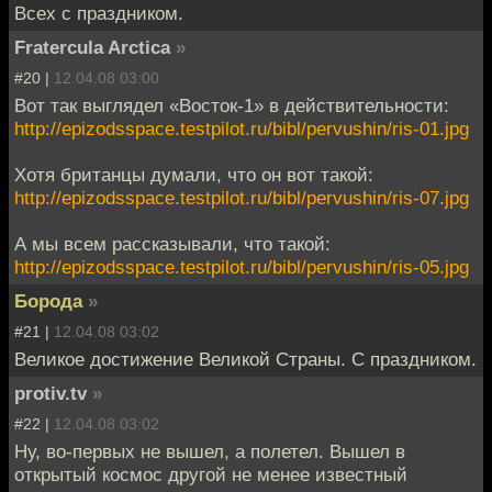
Всех с праздником.
Fratercula Arctica
»
#20 |
12.04.08 03:00
Вот так выглядел «Восток-1» в действительности:
http://epizodsspace.testpilot.ru/bibl/pervushin/ris-01.jpg
Хотя британцы думали, что он вот такой:
http://epizodsspace.testpilot.ru/bibl/pervushin/ris-07.jpg
А мы всем рассказывали, что такой:
http://epizodsspace.testpilot.ru/bibl/pervushin/ris-05.jpg
Борода
»
#21 |
12.04.08 03:02
Великое достижение Великой Страны. С праздником.
protiv.tv
»
#22 |
12.04.08 03:02
Ну, во-первых не вышел, а полетел. Вышел в
открытый космос другой не менее известный