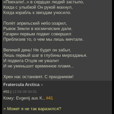
«Поехали!..» в сердцах людей застыло,
Когда с улыбкой Он рукой махнул,
Когда корабль к звездам уносило.
Полёт апрельский небо озарил,
Рывок Земли в космические дали.
Гагарин первым подвиг совершил
Приблизив то, о чем мы лишь мечтали.
Великий день! Не будет он забыт,
Лишь первый шаг в глубины мирозданья.
И подвига Отцов не умалит
И не уменьшит временное пламя...
Хрен нас остановят. С праздником!
Fratercula Arctica
»
#55 |
12.04.08 04:01
Кому: Evgenij aus K.,
#41
> Может я не так варазился?