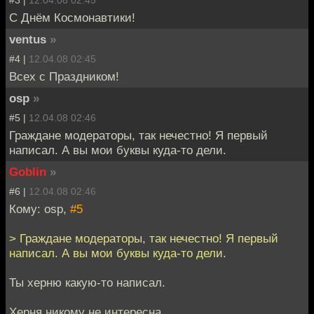
С Днём Космонавтики!
ventus
»
#4 |
12.04.08 02:45
Всех с Праздником!
osp
»
#5 |
12.04.08 02:46
Граждане модераторы, так нечестно! Я первый
написал. А вы мои буквы куда-то дели.
Goblin
»
#6 |
12.04.08 02:46
Кому: osp,
#5
> Граждане модераторы, так нечестно! Я первый
написал. А вы мои буквы куда-то дели.
Ты херню какую-то написал.
Херня никому не интересна.