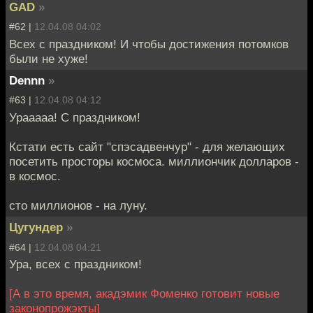
GAD
»
#62 |
12.04.08 04:02
Всех с праздником! И чтобы достижения потомков
были не хуже!
Dennn
»
#63 |
12.04.08 04:12
Урааааа! С праздником!
Кстати есть сайт "спэсадвенчур" - для желающих
посетить просторы космоса. миллиончик долларов -
в космос.
сто миллионов - на луну.
Цугундер
»
#64 |
12.04.08 04:21
Ура, всех с праздником!
[А в это время, акадэмик Фоменко готовит новые
законопрожэкты]