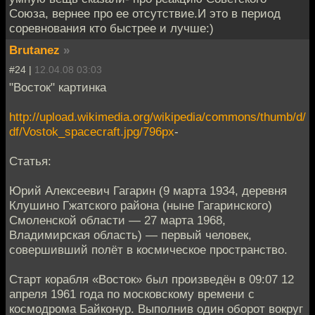
Союза, вернее про ее отсутствие.И это в период
соревнования кто быстрее и лучше:)
Brutanez
»
#24 |
12.04.08 03:03
"Восток" картинка
http://upload.wikimedia.org/wikipedia/commons/thumb/d/
df/Vostok_spacecraft.jpg/796px
-
Статья:
Юрий Алексеевич Гагарин (9 марта 1934, деревня
Клушино Гжатского района (ныне Гагаринского)
Смоленской области — 27 марта 1968,
Владимирская область) — первый человек,
совершивший полёт в космическое пространство.
Старт корабля «Восток» был произведён в 09:07 12
апреля 1961 года по московскому времени с
космодрома Байконур. Выполнив один оборот вокруг