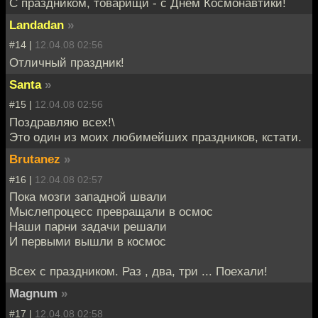
С праздником, товарищи - с Днем Космонавтики!
Landadan
»
#14 |
12.04.08 02:56
Отличный праздник!
Santa
»
#15 |
12.04.08 02:56
Поздравляю всех!\
Это один из моих любимейших праздников, кстати.
Brutanez
»
#16 |
12.04.08 02:57
Пока мозги западной швали
Мыслепроцесс превращали в осмос
Наши парни задачи решали
И первыми вышли в космос
Всех с праздником. Раз , два, три ... Поехали!
Magnum
»
#17 |
12.04.08 02:58