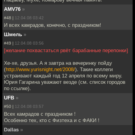
AMV76
»
#48 |
12.04.08 03:42
И всех камрадов, конечно, с праздником!
Шмель
»
#49 |
12.04.08 03:56
[желание похвастаться рвёт барабанные перепонки]
Хе-хе, друзья. А я завтра на вечеринку пойду
(
http://www.yurisnight.net/2008/
). Такие коллеги
устраивают каждый год 12 апреля по всему миру.
Юрия Гагарина уважают везде (см. список городов
по ссылке).
UFB
»
#50 |
12.04.08 03:57
Всех камрадов с праздником !
Особенно тех, кто с Физтеха и с ФАКИ !
Dallas
»