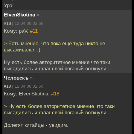
Ура!
ElvenSkotina
»
#18 |
12.04.08 02:58
Кому: paV,
#11
> Есть мнение, что пока еще туда никто не
высаживался :)
Ну есть более авторитетное мнение что таки
высадились и флаг свой поганый воткнули.
Человекъ
»
#19 |
12.04.08 02:59
Кому: ElvenSkotina,
#18
> Ну есть более авторитетное мнение что таки
высадились и флаг свой поганый воткнули.
Долетят китайцы - увидим.