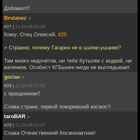
Добавил!!!
Brutanez
»
#27 |
12.04.08 03:06
Кому: Отец Олексий,
#25
> Странно, почему Гагарин не в шапке-ушанке?
Там много недочётов, ни тебе бутылки с водкой, ни
валенков. Особист КГБшник нигде не выглядывает.
gorian
»
#28 |
12.04.08 03:06
с праздником!!
Слава стране, первой покорившей космос!!
taroBAR
»
#29 |
12.04.08 03:07
Слава Отечественной Космонавтике!