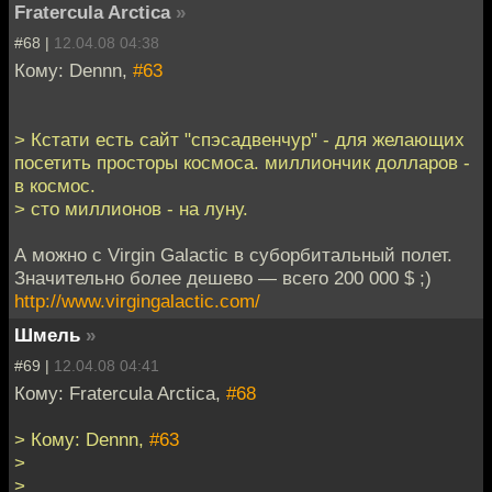
Fratercula Arctica
»
#68 |
12.04.08 04:38
Кому: Dennn,
#63
> Кстати есть сайт "спэсадвенчур" - для желающих
посетить просторы космоса. миллиончик долларов -
в космос.
> сто миллионов - на луну.
А можно с Virgin Galactic в суборбитальный полет.
Значительно более дешево — всего 200 000 $ ;)
http://www.virgingalactic.com/
Шмель
»
#69 |
12.04.08 04:41
Кому: Fratercula Arctica,
#68
> Кому: Dennn,
#63
>
>