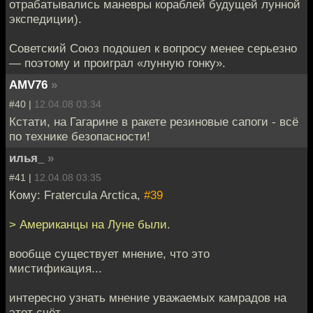
отрабатывались маневры кораблей будущей лунной
экспедиции).
Советский Союз подошел к вопросу менее серьезно
— поэтому и проиграл «лунную гонку».
AMV76
»
#40 |
12.04.08 03:34
Кстати, на Гагарине в ракете резиновые сапоги - всё
по технике безопасности!
илья_
»
#41 |
12.04.08 03:35
Кому: Fratercula Arctica,
#39
> Американцы на Луне были.
вообще существует мнение, что это
мистификация...
интересно узнать мнение уважаемых камрадов на
этот счёт...