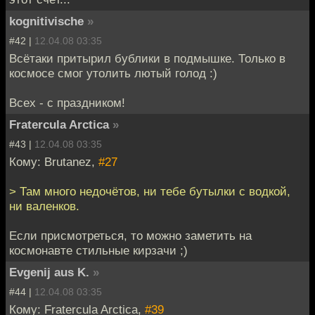
kognitivische
»
#42 |
12.04.08 03:35
Всётаки притырил бублики в подмышке. Только в
космосе смог утолить лютый голод :)
Всех - с праздником!
Fratercula Arctica
»
#43 |
12.04.08 03:35
Кому: Brutanez,
#27
> Там много недочётов, ни тебе бутылки с водкой,
ни валенков.
Если присмотреться, то можно заметить на
космонавте стильные кирзачи ;)
Evgenij aus K.
»
#44 |
12.04.08 03:35
Кому: Fratercula Arctica,
#39