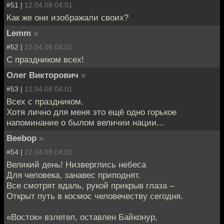
#51 |
12.04.08 04:01
Как же они изображали своих?
Lemm
»
#52 |
12.04.08 04:01
С праздником всех!
Олег Викторович
»
#53 |
12.04.08 04:01
Всех с праздником.
Хотя лично для меня это ещё одно горькое
напоминание о былом величии нации...
Beebop
»
#54 |
12.04.08 04:01
Великий день! Низверглись небеса
Для человека, занавес приподнят.
Все смотрят вдаль, рукой прикрыв глаза –
Открыт путь в космос человечеству сегодня.
«Восток» взлетел, оставлен Байконур,