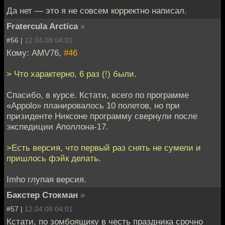
Да нет — это я не совсем корректно написал.
Fratercula Arctica
»
#56 |
12.04.08 04:01
Кому: AMV76,
#46
> Что характерно, 6 раз (!) были.
Спасибо, в курсе. Кстати, всего по программе
«Appolo» планировалось 10 полетов, но при
призиденте Никсоне программу свернули после
экспедиции Аполлона-17.
>Есть версия, что первый раз снять не сумели и
пришлось фэйк делать.
Imho глупая версия.
Бакстер Стокман
»
#57 |
12.04.08 04:01
Кстати, по зомбоящику в честь праздника срочно