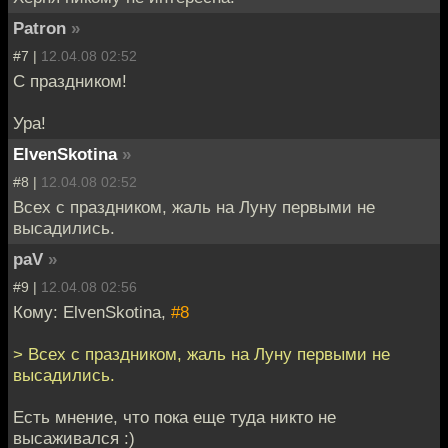
Patron
»
#7 |
12.04.08 02:52
С праздником!
Ура!
ElvenSkotina
»
#8 |
12.04.08 02:52
Всех с праздником, жаль на Луну первыми не
высадились.
paV
»
#9 |
12.04.08 02:56
Кому: ElvenSkotina,
#8
> Всех с праздником, жаль на Луну первыми не
высадились.
Есть мнение, что пока еще туда никто не
высаживался :)