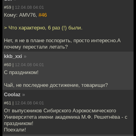
#59 |
12.04.08 04:01
Кому: AMV76,
#46
> Что характерно, 6 раз (!) были.
Нет, я не в плане поспорить, просто интересно.А
почему перестали летать?
kkb_xxi
»
#60 |
12.04.08 04:01
С праздником!
Чай, не последнее достижение, товарищи?
Coolaz
»
#61 |
12.04.08 04:01
От выпускников Сибирского Аэрокосмического
Университета имени академика М.Ф. Решетнёва - с
праздником!
Поехали!