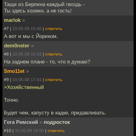
Тащи из Берлина каждый гвоздь -
Ты здесь хозяин, а не гость!
marlok
»
#7 |
10.05.08 15:40
|
ответить
А вот и мы с Йориком.
dem0nster
»
#8 |
10.05.08 15:41
|
ответить
На заднем плане - то, что я думаю?
Smo11et
»
#9 |
10.05.08 17:41
|
ответить
>Хозяйственный
Точно.
Будет чем, капусту в кадке, придавливать.
Гога Римский
»
подросток
#10 |
10.05.08 18:00
|
ответить