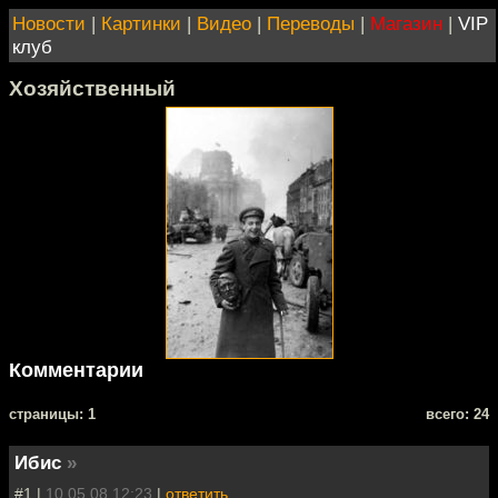
Новости
|
Картинки
|
Видео
|
Переводы
|
Магазин
|
VIP
клуб
Хозяйственный
Комментарии
cтраницы: 1
всего: 24
Ибис
»
#1 |
10.05.08 12:23
|
ответить