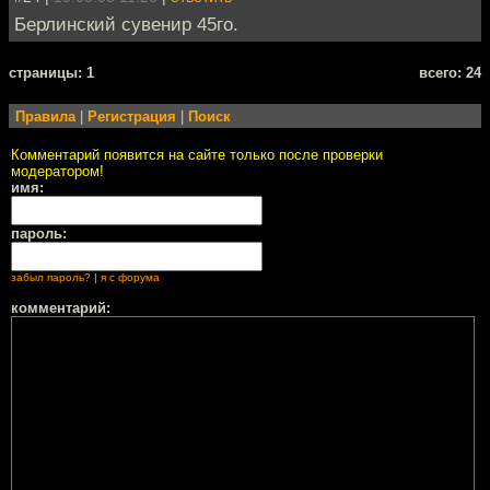
Берлинский сувенир 45го.
cтраницы: 1
всего: 24
Правила
|
Регистрация
|
Поиск
Комментарий появится на сайте только после проверки
модератором!
имя:
пароль:
забыл пароль?
|
я с форума
комментарий: