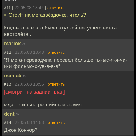
#11 |
22.05.08 13:42
|
ответить
> СтоИт на мегазвёздочке, чтоль?
Когда-то всё это было втулкой несущего винта
вертолёта...
marlok
»
#12 |
22.05.08 13:43
|
ответить
"Я мега-переводчик, перевел больше ты-ыс-я-я-чи-
и-и фильмо-о-ув-в-в-в"
maniak
»
#13 |
22.05.08 13:56
|
ответить
[смотрит на задний план]
мда... сильна российская армия
dent
»
#14 |
22.05.08 14:53
|
ответить
Джон Коннор?