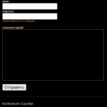
имя:
пароль:
забыл пароль?
|
я с форума
комментарий:
полезные ссылки