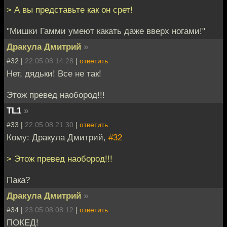
> А вы представьте как он срет!
"Мишки Гамми умеют какать даже вверх ногами!"
Дракула Дмитрий
»
#32 |
22.05.08 14:28
|
ответить
Нет, дядьки! Все не так!
Этож превед наобород!!!
TL1
»
#33 |
22.05.08 21:30
|
ответить
Кому: Дракула Дмитрий,
#32
> Этож превед наобород!!!
Пака?
Дракула Дмитрий
»
#34 |
23.05.08 08:12
|
ответить
ПОКЕД!