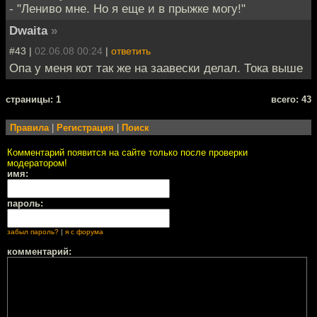
- "Лениво мне. Но я еще и в прыжке могу!"
Dwaita
»
#43 |
02.06.08 00:24
|
ответить
Опа у меня кот так же на заавески делал. Тока выше
cтраницы: 1
всего: 43
Правила
|
Регистрация
|
Поиск
Комментарий появится на сайте только после проверки
модератором!
имя:
пароль:
забыл пароль?
|
я с форума
комментарий: