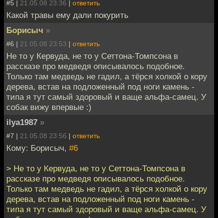
#5 |
21.05.08 23:36
|
ответить
Какой травы ему дали покурить
Борисыч
»
#6 |
21.05.08 23:53
|
ответить
Не то у Кервуда, не то у Сеттона-Томпсона в
рассказе про медведя описывалось подобное.
Только там медведь не гадил, а тёрся холкой о кору
дерева, встав на подложенный под ноги камень -
типа я тут самый здоровый и ваще альфа-самец. У
собак вижу впервые :)
ilya1987
»
#7 |
21.05.08 23:56
|
ответить
Кому: Борисыч,
#6
> Не то у Кервуда, не то у Сеттона-Томпсона в
рассказе про медведя описывалось подобное.
Только там медведь не гадил, а тёрся холкой о кору
дерева, встав на подложенный под ноги камень -
типа я тут самый здоровый и ваще альфа-самец. У