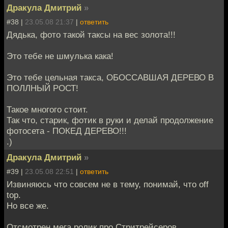
Дракула Дмитрий
»
#38 |
23.05.08 21:37
|
ответить
Дядька, фото такой таксы на вес золота!!!
Это тебе не шмулька кака!
Это тебе цельная такса, ОБОССАВШАЯ ДЕРЕВО В
ПОЛЛНЫЙ РОСТ!
Такое многого стоит.
Так что, старик, фотик в руки и делай продолжение
фотосета - ПОКЕД ДЕРЕВО!!!
.)
Дракула Дмитрий
»
#39 |
23.05.08 22:51
|
ответить
Извиняюсь что совсем не в тему, понимай, что off
top.
Но все же.
Отсмотрен мега ролик про Стритрейсеров.