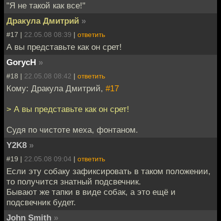
"Я не такой как все!"
Дракула Дмитрий
»
#17 |
22.05.08 08:39
|
ответить
А вы представьте как он срет!
GorycH
»
#18 |
22.05.08 08:42
|
ответить
Кому: Дракула Дмитрий,
#17
> А вы представьте как он срет!
Судя по чистоте меха, фонтаном.
Y2K8
»
#19 |
22.05.08 09:04
|
ответить
Если эту собаку зафиксировать в таком положении,
то получится знатный подсвечник.
Бывают же тапки в виде собак, а это ещё и
подсвечник будет.
John Smith
»