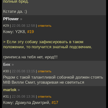
полный бред.
Кстати да. :)
PFlower
»
#29 |
22.05.08 12:58
|
ответить
Кому: Y2K8,
#19
> Если эту собаку зафиксировать в таком
положении, то получится знатный подсвечник.
гринписа на тебя нет, ирод!!!
Бек
»
#30 |
22.05.08 13:15
|
ответить
Рядом с такой талантливой собачкой должен стоять
MIB Вилли Смит, уговаривая не светиться
marlok
»
#31 |
22.05.08 13:36
|
ответить
Кому: Дракула Дмитрий,
#17