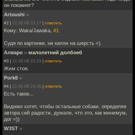
он покакиет?
Artoushi
»
#2 |
21.05.08 23:17
|
ответить
Кому: Waka/Jawaka,
#1
Судя по картинке, ни капли на шерсть =)
Алваро
»
малолетний долбоеб
#3 |
21.05.08 23:23
|
ответить
Жим стоя.
Pork6
»
#4 |
21.05.08 23:36
|
ответить
Есть такое...
Видимо хотят, чтобы остальные собаки, определяя
автора сей радости, думали, что это, как минимум,
дог =))
W3ST
»