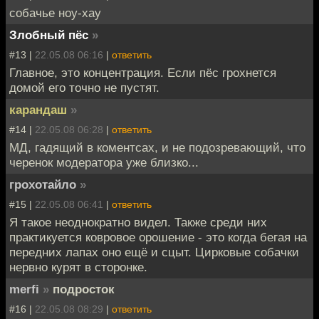
собачье ноу-хау
Злобный пёс
»
#13 |
22.05.08 06:16
|
ответить
Главное, это концентрация. Если пёс грохнется
домой его точно не пустят.
карандаш
»
#14 |
22.05.08 06:28
|
ответить
МД, гадящий в коментсах, и не подозревающий, что
черенок модератора уже близко...
грохотайло
»
#15 |
22.05.08 06:41
|
ответить
Я такое неоднократно видел. Также среди них
практикуется ковровое орошение - это когда бегая на
передних лапах оно ещё и сцыт. Цирковые собачки
нервно курят в сторонке.
merfi
»
подросток
#16 |
22.05.08 08:29
|
ответить