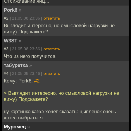
Отсиживание яиц...
Pork6
»
#2 |
21.05.08 23:36
|
ответить
Выглядит интересно, но смысловой нагрузки не
вижу) Подскажете?
W3ST
»
#3 |
21.05.08 23:36
|
ответить
Что из него получитса
табуретка
»
#4 |
21.05.08 23:46
|
ответить
Кому: Pork6,
#2
> Выглядит интересно, но смысловой нагрузки не
вижу) Подскажете?
ну картинко кагбэ хочет сказать: цыпленок очень
хотел выбраться.
Муромец
»