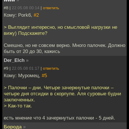
#8 |
22.05.08 00:14
|
ответить
Кому: Pork6,
#2
> Выглядит интересно, но смысловой нагрузки не
вижу) Подскажете?
Смешно, но не совсем верно. Много палочек. Должно
быть от 20 до 30, кажись
Der_Elch
»
#9 |
22.05.08 01:17
|
ответить
Кому: Муромец,
#5
> Палочки – дни. Четыре зачеркнутые палочки –
четыре дня отсидки в скорлупе. Аля суровые будни
заключенных.
> Как-то так.
есть мнение что 4 зачеркнутых палочки - 5 дней.
Борода
»