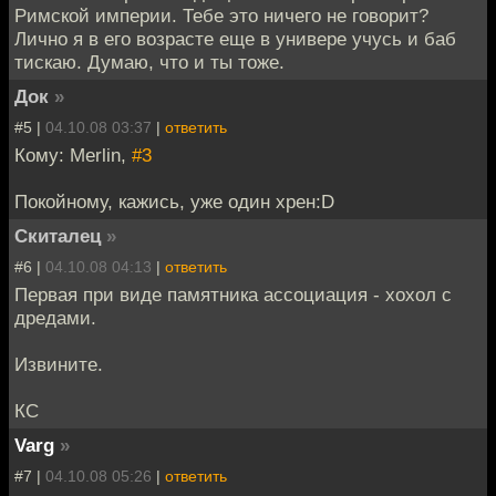
Римской империи. Тебе это ничего не говорит?
Лично я в его возрасте еще в универе учусь и баб
тискаю. Думаю, что и ты тоже.
Док
»
#5 |
04.10.08 03:37
|
ответить
Кому: Merlin,
#3
Покойному, кажись, уже один хрен:D
Скиталец
»
#6 |
04.10.08 04:13
|
ответить
Первая при виде памятника ассоциация - хохол с
дредами.
Извините.
КС
Varg
»
#7 |
04.10.08 05:26
|
ответить