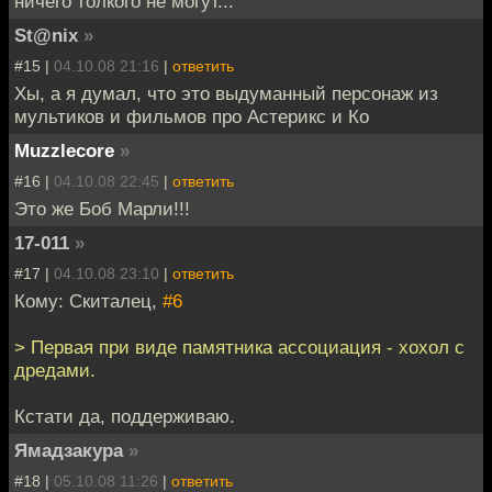
ничего толкого не могут...
St@nix
»
#15 |
04.10.08 21:16
|
ответить
Хы, а я думал, что это выдуманный персонаж из
мультиков и фильмов про Астерикс и Ко
Muzzlecore
»
#16 |
04.10.08 22:45
|
ответить
Это же Боб Марли!!!
17-011
»
#17 |
04.10.08 23:10
|
ответить
Кому: Скиталец,
#6
> Первая при виде памятника ассоциация - хохол с
дредами.
Кстати да, поддерживаю.
Ямадзакура
»
#18 |
05.10.08 11:26
|
ответить