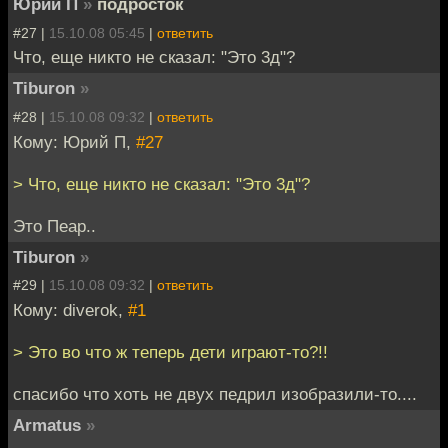
Юрий П
»
подросток
#27 |
15.10.08 05:45
|
ответить
Что, еще никто не сказал: "Это 3д"?
Tiburon
»
#28 |
15.10.08 09:32
|
ответить
Кому: Юрий П,
#27
> Что, еще никто не сказал: "Это 3д"?
Это Пеар..
Tiburon
»
#29 |
15.10.08 09:32
|
ответить
Кому: diverok,
#1
> Это во что ж теперь дети играют-то?!!
спасибо что хоть не двух педрил изобразили-то....
Armatus
»