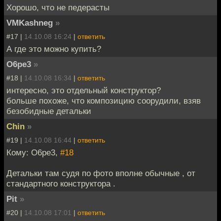
Хорошо, что не педерасты
VMKashneg
»
#17 |
14.10.08 16:24
|
ответить
А где это можно купить?
O6pe3
»
#18 |
14.10.08 16:34
|
ответить
интересно, это отдельный конструктор?
больше похоже, что композицию соорудили, взяв
безобидные детальки
Chin
»
#19 |
14.10.08 16:44
|
ответить
Кому: O6pe3,
#18
Детальки там судя по фото вполне обычные , от
стандартного конструктора .
Pit
»
#20 |
14.10.08 17:01
|
ответить