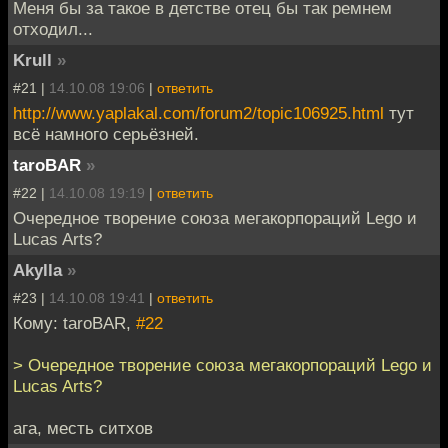
Меня бы за такое в детстве отец бы так ремнем
отходил...
Krull
»
#21 |
14.10.08 19:06
|
ответить
http://www.yaplakal.com/forum2/topic106925.html
тут
всё намного серьёзней.
taroBAR
»
#22 |
14.10.08 19:19
|
ответить
Очередное творение союза мегакорпораций Lego и
Lucas Arts?
Akylla
»
#23 |
14.10.08 19:41
|
ответить
Кому: taroBAR,
#22
> Очередное творение союза мегакорпораций Lego и
Lucas Arts?
ага, месть ситхов