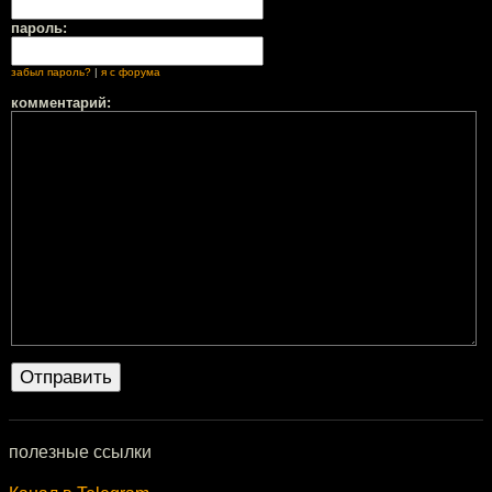
пароль:
забыл пароль?
|
я с форума
комментарий:
полезные ссылки