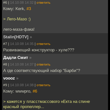
#6 |
14.10.08 14:32
|
ответить
Кому: Kerk,
#3
> Лего-Мазо :)
лего-маза-фака!
Stalin[HDTV]
»
#7 |
14.10.08 14:35
|
ответить
Развивающий конструктор - хуле???
Дадли Смит
»
#8 |
14.10.08 14:37
|
ответить
А где соответствующий набор "Барби"?
voooz
»
#9 |
14.10.08 14:38
|
ответить
Кому: wwwpro,
#6
> кажется у пласстмассового нЕкта на спине
красный пропеллер...