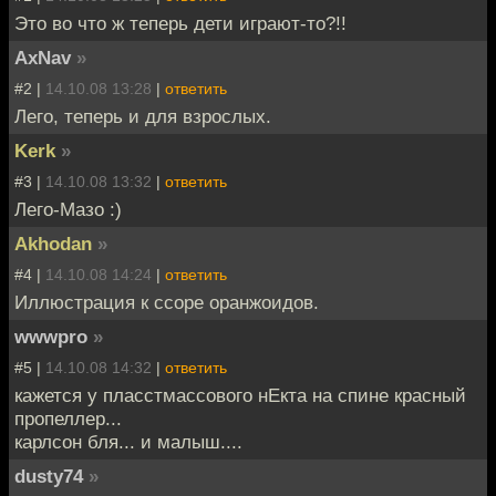
Это во что ж теперь дети играют-то?!!
AxNav
»
#2 |
14.10.08 13:28
|
ответить
Лего, теперь и для взрослых.
Kerk
»
#3 |
14.10.08 13:32
|
ответить
Лего-Мазо :)
Akhodan
»
#4 |
14.10.08 14:24
|
ответить
Иллюстрация к ссоре оранжоидов.
wwwpro
»
#5 |
14.10.08 14:32
|
ответить
кажется у пласстмассового нЕкта на спине красный
пропеллер...
карлсон бля... и малыш....
dusty74
»