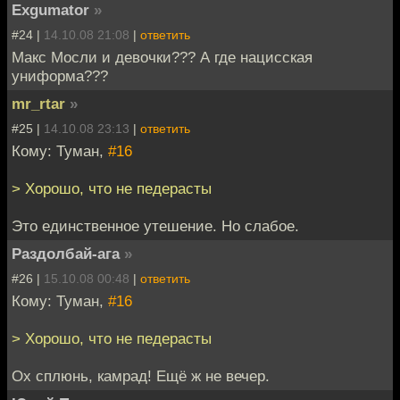
Exgumator
»
#24 |
14.10.08 21:08
|
ответить
Макс Мосли и девочки??? А где нацисская
униформа???
mr_rtar
»
#25 |
14.10.08 23:13
|
ответить
Кому: Туман,
#16
> Хорошо, что не педерасты
Это единственное утешение. Но слабое.
Раздолбай-ага
»
#26 |
15.10.08 00:48
|
ответить
Кому: Туман,
#16
> Хорошо, что не педерасты
Ох сплюнь, камрад! Ещё ж не вечер.