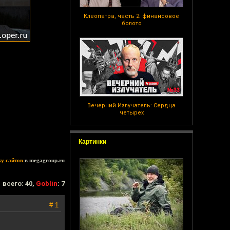
Клеопатра, часть 2: финансовое
болото
Вечерний Излучатель: Сердца
четырех
Картинки
ку сайтов
в megagroup.ru
всего: 40,
Goblin
: 7
# 1