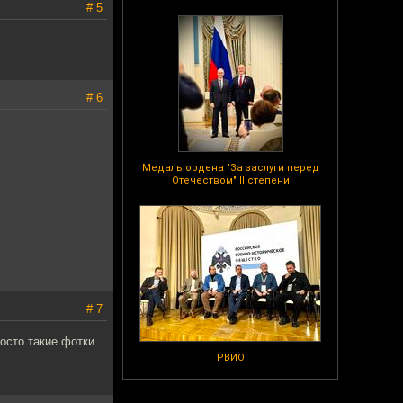
# 5
# 6
Медаль ордена "За заслуги перед
Отечеством" II степени
# 7
осто такие фотки
РВИО