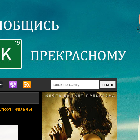
Спорт
|
Фильмы
|