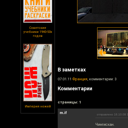
Советские
учебники 1940-50х
годов
В заметках
07.01.11
Франция
, комментарии: 3
Комментарии
cтраницы: 1
Империя ножей
m.if
отправлено 16.10.08 
Чингисхан.