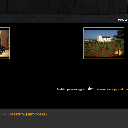
Goblin рекомендует
заказывать
разработ
|
ответить
|
цитировать
16:49