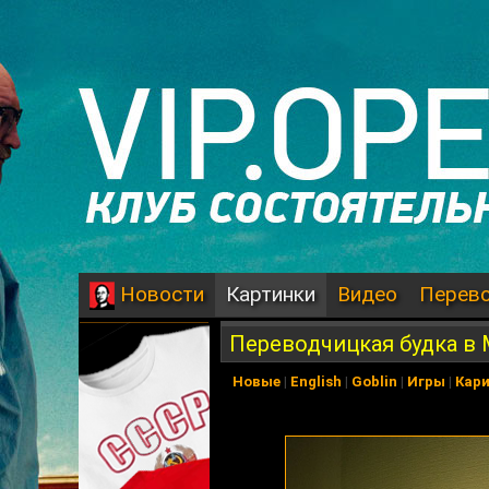
Картинки
Видео
Перев
Новости
Переводчицкая будка в
Новые
|
English
|
Goblin
|
Игры
|
Кар