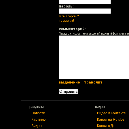
пароль:
забыл пароль?
я с форума!
комментарий:
Перед цитированием выделяй нужный фрагмент т
выделение
транслит
разделы
видео
Новости
Видео в Контакте
Картинки
Канал на Rutube
Видео
Канал в Дзен