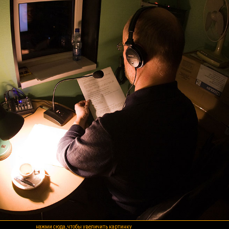
нажми сюда, чтобы увеличить картинку