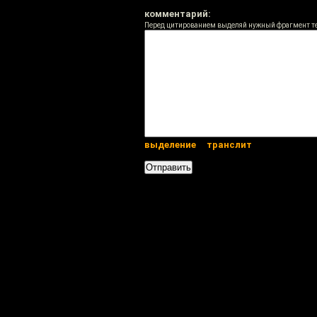
комментарий:
Перед цитированием выделяй нужный фрагмент т
выделение
транслит