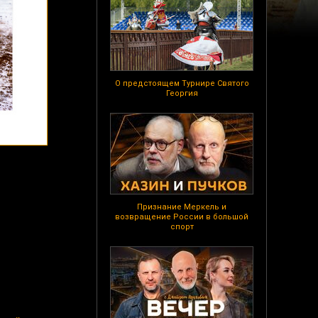
О предстоящем Турнире Святого
Георгия
Признание Меркель и
возвращение России в большой
спорт