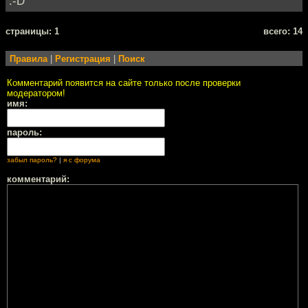
:-D
cтраницы: 1
всего: 14
Правила
|
Регистрация
|
Поиск
Комментарий появится на сайте только после проверки
модератором!
имя:
пароль:
забыл пароль?
|
я с форума
комментарий: