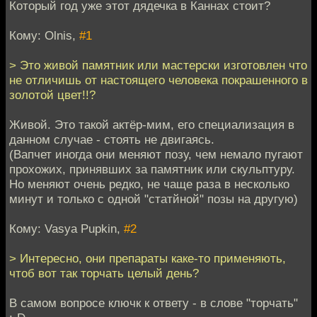
Который год уже этот дядечка в Каннах стоит?
Кому: Olnis,
#1
> Это живой памятник или мастерски изготовлен что
не отличишь от настоящего человека покрашенного в
золотой цвет!!?
Живой. Это такой актёр-мим, его специализация в
данном случае - стоять не двигаясь.
(Вапчет иногда они меняют позу, чем немало пугают
прохожих, принявших за памятник или скульптуру.
Но меняют очень редко, не чаще раза в несколько
минут и только с одной "статйной" позы на другую)
Кому: Vasya Pupkin,
#2
> Интересно, они препараты каке-то применяють,
чтоб вот так торчать целый день?
В самом вопросе ключк к ответу - в слове "торчать"