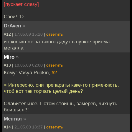
[пускает слезу]
Свои! :D
DrAven
»
#12 |
17.05.09 15:20
|
ответить
и сколько же за такого дадут в пункте приема
металла
Miro
»
#13 |
18.05.09 02:00
|
ответить
Кому: Vasya Pupkin,
#2
> Интересно, они препараты каке-то применяють,
чтоб вот так торчать целый день?
Слабительное. Потом стоишь, замерев, чихнуть
боишься!!!
Ментал
»
#14 |
21.05.09 18:37
|
ответить