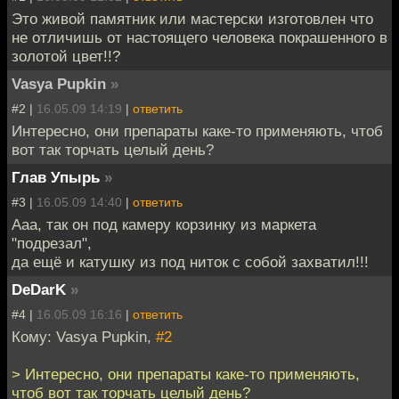
Это живой памятник или мастерски изготовлен что
не отличишь от настоящего человека покрашенного в
золотой цвет!!?
Vasya Pupkin
»
#2 |
16.05.09 14:19
|
ответить
Интересно, они препараты каке-то применяють, чтоб
вот так торчать целый день?
Глав Упырь
»
#3 |
16.05.09 14:40
|
ответить
Ааа, так он под камеру корзинку из маркета
"подрезал",
да ещё и катушку из под ниток с собой захватил!!!
DeDarK
»
#4 |
16.05.09 16:16
|
ответить
Кому: Vasya Pupkin,
#2
> Интересно, они препараты каке-то применяють,
чтоб вот так торчать целый день?