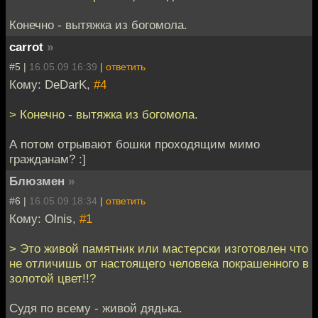
Конечно - вытяжка из богомола.
carrot
»
#5 |
16.05.09 16:39
|
ответить
Кому: DeDarK,
#4
> Конечно - вытяжка из богомола.
А потом отрывают бошки проходящим мимо
гражданам? :]
Блюзмен
»
#6 |
16.05.09 18:34
|
ответить
Кому: Olnis,
#1
> Это живой памятник или мастерски изготовлен что
не отличишь от настоящего человека покрашенного в
золотой цвет!!?
Судя по всему - живой дядька.