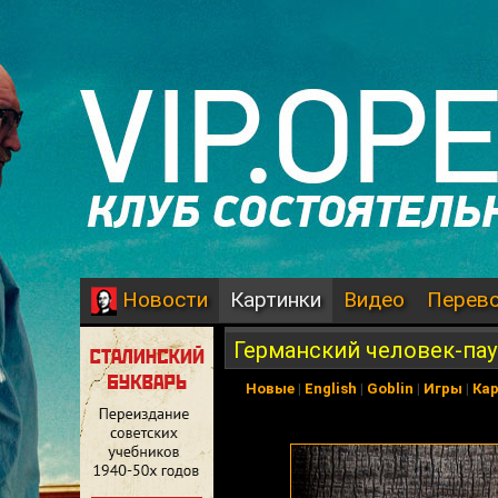
Картинки
Видео
Перев
Новости
Германский человек-пау
Новые
|
English
|
Goblin
|
Игры
|
Ка