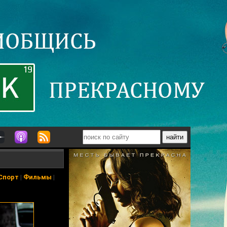
Спорт
|
Фильмы
|