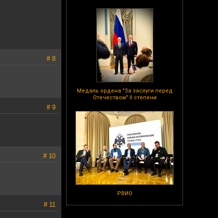
# 8
Медаль ордена "За заслуги перед
Отечеством" II степени
# 9
# 10
РВИО
# 11