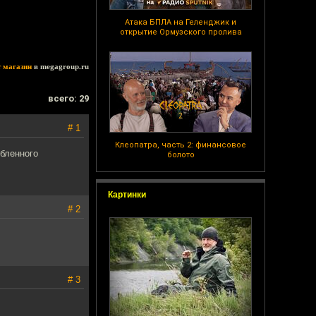
Атака БПЛА на Геленджик и
открытие Ормузского пролива
т магазин
в megagroup.ru
всего: 29
# 1
Клеопатра, часть 2: финансовое
юбленного
болото
Картинки
# 2
# 3