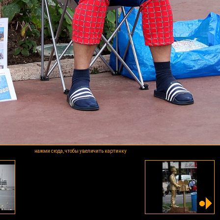
нажми сюда, чтобы увеличить картинку