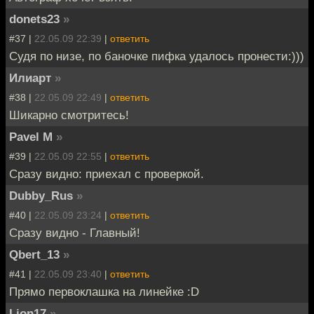
donets23
»
#37 |
22.05.09 22:39
|
ответить
Судя по низе, по баночке пифка удалось пронести:)))
Илиарт
»
#38 |
22.05.09 22:49
|
ответить
Шикарно смотритесь!
Pavel M
»
#39 |
22.05.09 22:55
|
ответить
Сразу видно: приехал с проверкой.
Dubby_Rus
»
#40 |
22.05.09 23:24
|
ответить
Сразу видно - Главный!
Qbert_13
»
#41 |
22.05.09 23:40
|
ответить
Прямо первоклашка на линейке :D
Lion17
»