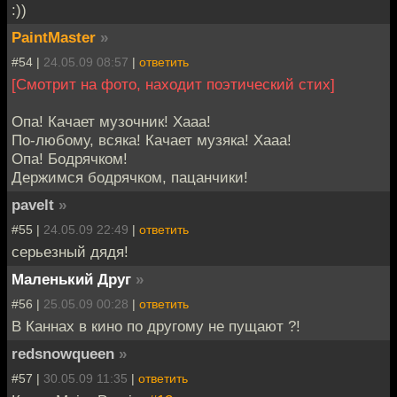
:))
PaintMaster
»
#54 |
24.05.09 08:57
|
ответить
[Смотрит на фото, находит поэтический стих]
Опа! Качает музочник! Хааа!
По-любому, всяка! Качает музяка! Хааа!
Опа! Бодрячком!
Держимся бодрячком, пацанчики!
pavelt
»
#55 |
24.05.09 22:49
|
ответить
серьезный дядя!
Маленький Друг
»
#56 |
25.05.09 00:28
|
ответить
В Каннах в кино по другому не пущают ?!
redsnowqueen
»
#57 |
30.05.09 11:35
|
ответить