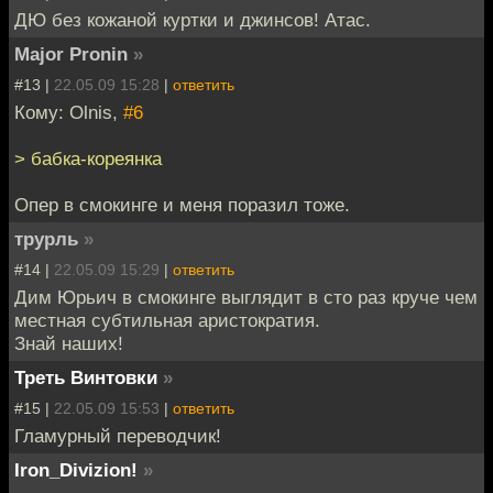
ДЮ без кожаной куртки и джинсов! Атас.
Major Pronin
»
#13 |
22.05.09 15:28
|
ответить
Кому: Olnis,
#6
> бабка-кореянка
Опер в смокинге и меня поразил тоже.
трурль
»
#14 |
22.05.09 15:29
|
ответить
Дим Юрьич в смокинге выглядит в сто раз круче чем
местная субтильная аристократия.
Знай наших!
Треть Винтовки
»
#15 |
22.05.09 15:53
|
ответить
Гламурный переводчик!
Iron_Divizion!
»