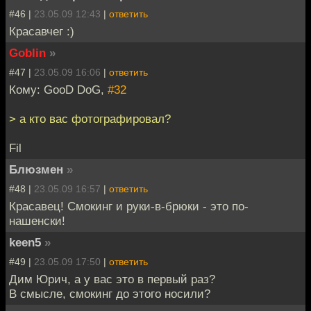
#46 |
23.05.09 12:43
|
ответить
Красавчег :)
Goblin
»
#47 |
23.05.09 16:06
|
ответить
Кому: GooD DoG,
#32
> а кто вас фотографировал?
Fil
Блюзмен
»
#48 |
23.05.09 16:57
|
ответить
Красавец! Смокинг и руки-в-брюки - это по-
нашенски!
keen5
»
#49 |
23.05.09 17:50
|
ответить
Дим Юрич, а у вас это в первый раз?
В смысле, смокинг до этого носили?