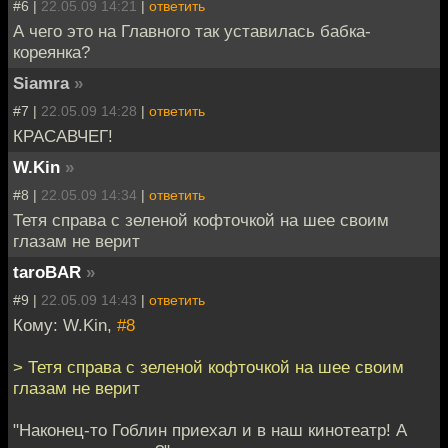
#6 |
22.05.09 14:21
|
ответить
А чего это на Главного так уставилась бабка-
кореянка?
Siamra
»
#7 |
22.05.09 14:28
|
ответить
КРАСАВЧЕГ!
W.Kin
»
#8 |
22.05.09 14:34
|
ответить
Тетя справа с зеленой кофточкой на шее своим
глазам не верит
taroBAR
»
#9 |
22.05.09 14:43
|
ответить
Кому: W.Kin,
#8
> Тетя справа с зеленой кофточкой на шее своим
глазам не верит
"Наконец-то Гоблин приехал и в наш кинотеатр! А