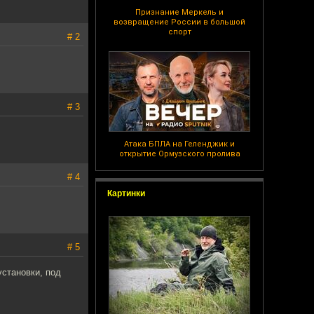
Признание Меркель и
возвращение России в большой
спорт
# 2
# 3
Атака БПЛА на Геленджик и
открытие Ормузского пролива
# 4
Картинки
# 5
установки, под