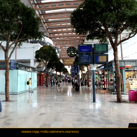
нажми сюда, чтобы увеличить картинку