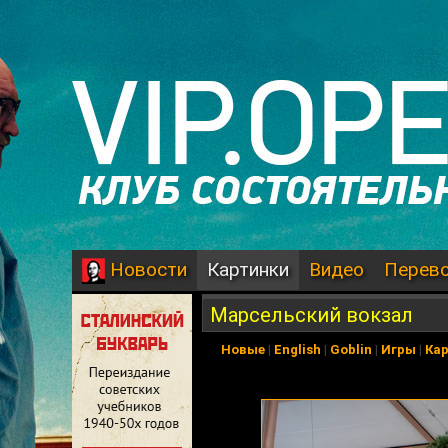
Картинки
Видео
Перев
Новости
Марсельский вокзал
Новые
|
English
|
Goblin
|
Игры
|
Ка