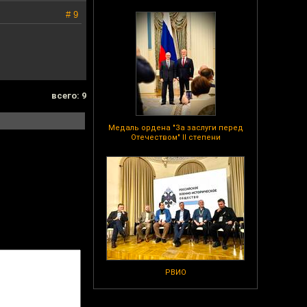
# 9
всего: 9
Медаль ордена "За заслуги перед
Отечеством" II степени
РВИО