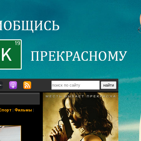
Спорт
|
Фильмы
|