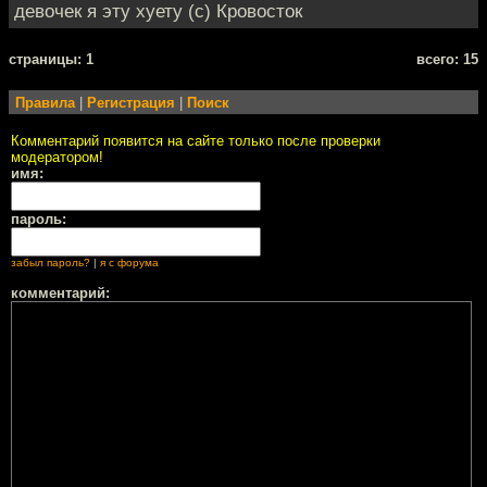
девочек я эту хуету (с) Кровосток
cтраницы: 1
всего: 15
Правила
|
Регистрация
|
Поиск
Комментарий появится на сайте только после проверки
модератором!
имя:
пароль:
забыл пароль?
|
я с форума
комментарий: