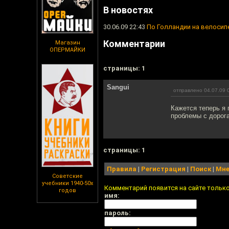
В новостях
30.06.09 22:43
По Голландии на велосип
Комментарии
Магазин
ОПЕРМАЙКИ
cтраницы: 1
Sangui
отправлено 04.07.09 
Кажется теперь я 
проблемы с дорог
cтраницы: 1
Правила
|
Регистрация
|
Поиск
|
Мне
Советские
учебники 1940-50х
Комментарий появится на сайте тольк
годов
имя:
пароль: