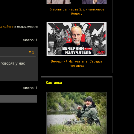
Клеопатра, часть 2: финансовое
болото
ку сайтов
в megagroup.ru
всего: 1
# 1
Вечерний Излучатель: Сердца
 говорят у нас
четырех
Картинки
всего: 1