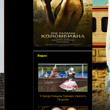
Видео
О предстоящем Турнире Святого
Георгия