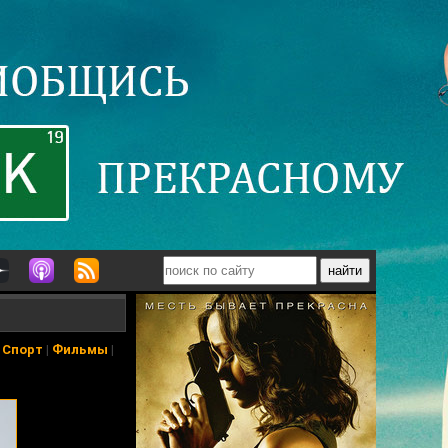
|
Спорт
|
Фильмы
|