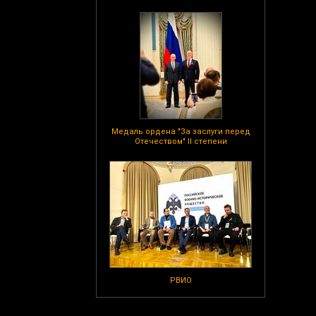
Медаль ордена "За заслуги перед
Отечеством" II степени
РВИО