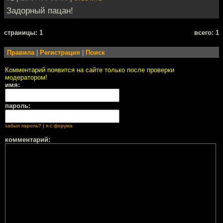
Задорный пацан!
cтраницы: 1
всего: 1
Правила
|
Регистрация
|
Поиск
Комментарий появится на сайте только после проверки
модератором!
имя:
пароль:
забыл пароль?
|
я с форума
комментарий: