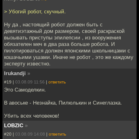
> Убогий робот, скучный.
Ну да , настоящий робот должен быть с
девятиэтажный дом размером, своей раскраской
вызывать приступы эпилепсии , из вооружения
обязателен меч в два раза больше робота. И
пилотироваться должен японскими школьницами с
кошачьими ушами. Иначе не робот , это же каждому
эксперту известно.
Irukandji
»
#19 |
03.08.09 11:56
|
ответить
Это Самоделкин.
В авоське - Незнайка, Пилюлькин и Синеглазка.
Убить всех человеков!
LOBZIC
»
#20 |
03.08.09 14:08
|
ответить