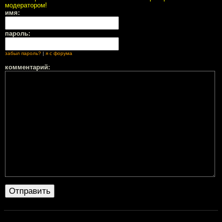
модератором!
имя:
пароль:
забыл пароль?
|
я с форума
комментарий: