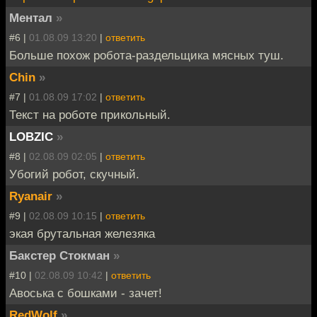
Ментал
»
#6 |
01.08.09 13:20
|
ответить
Больше похож робота-раздельщика мясных туш.
Chin
»
#7 |
01.08.09 17:02
|
ответить
Текст на роботе прикольный.
LOBZIC
»
#8 |
02.08.09 02:05
|
ответить
Убогий робот, скучный.
Ryanair
»
#9 |
02.08.09 10:15
|
ответить
экая брутальная железяка
Бакстер Стокман
»
#10 |
02.08.09 10:42
|
ответить
Авоська с бошками - зачет!
RedWolf
»