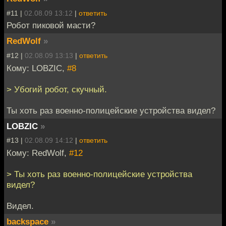
#11 |
02.08.09 13:12
|
ответить
Робот пиковой масти?
RedWolf
»
#12 |
02.08.09 13:13
|
ответить
Кому: LOBZIC,
#8
> Убогий робот, скучный.
Ты хоть раз военно-полицейские устройства видел?
LOBZIC
»
#13 |
02.08.09 14:12
|
ответить
Кому: RedWolf,
#12
> Ты хоть раз военно-полицейские устройства
видел?
Видел.
backspace
»