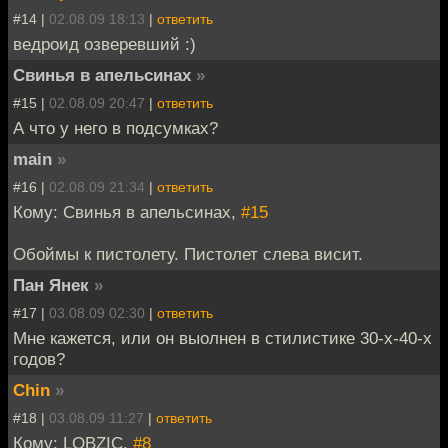
#14 |
02.08.09 18:13
|
ответить
ведроид озверевший :)
Свинья в апельсинах
»
#15 |
02.08.09 20:47
|
ответить
А что у него в подсумках?
main
»
#16 |
02.08.09 21:34
|
ответить
Кому: Свинья в апельсинах,
#15
Обоймы к пистолету. Пистолет слева висит.
Пан Янек
»
#17 |
03.08.09 02:30
|
ответить
Мне кажется, или он выолнен в стилистике 30-х-40-х
годов?
Chin
»
#18 |
03.08.09 11:27
|
ответить
Кому: LOBZIC,
#8