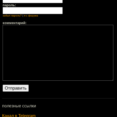
пароль:
забыл пароль?
|
я с форума
комментарий:
полезные ссылки
Канал в Telegram