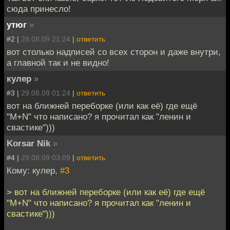
сюда принесло!
утюг
»
#2 |
28.08.09 21:24
|
ответить
вот столько надписей со всех сторон и даже внутри,
а главной так и не видно!
кулер
»
#3 |
29.08.09 01:24
|
ответить
вот на ближней переборке (или как её) где ещё
"M+N" что написано? я прочитал как "ленин и
свастике")))
Korsar Nik
»
#4 |
29.08.09 03:09
|
ответить
Кому: кулер,
#3
> вот на ближней переборке (или как её) где ещё
"M+N" что написано? я прочитал как "ленин и
свастике")))