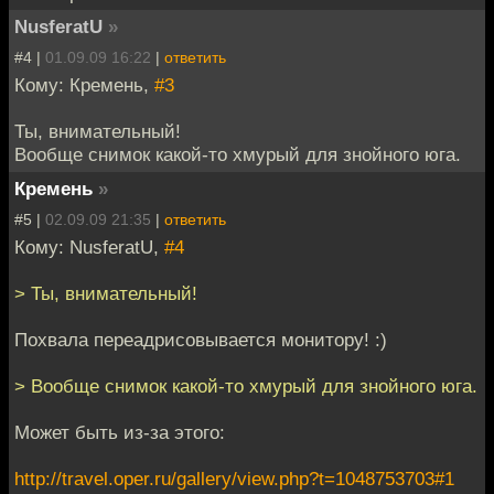
NusferatU
»
#4 |
01.09.09 16:22
|
ответить
Кому: Кремень,
#3
Ты, внимательный!
Вообще снимок какой-то хмурый для знойного юга.
Кремень
»
#5 |
02.09.09 21:35
|
ответить
Кому: NusferatU,
#4
> Ты, внимательный!
Похвала переадрисовывается монитору! :)
> Вообще снимок какой-то хмурый для знойного юга.
Может быть из-за этого:
http://travel.oper.ru/gallery/view.php?t=1048753703#1