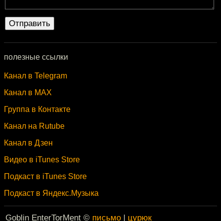
полезные ссылки
Канал в Telegram
Канал в MAX
Группа в Контакте
Канал на Rutube
Канал в Дзен
Видео в iTunes Store
Подкаст в iTunes Store
Подкаст в Яндекс.Музыка
Goblin EnterTorMent ©
письмо
|
цурюк