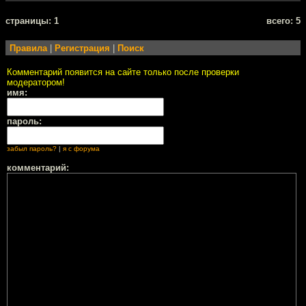
cтраницы: 1
всего: 5
Правила
|
Регистрация
|
Поиск
Комментарий появится на сайте только после проверки
модератором!
имя:
пароль:
забыл пароль?
|
я с форума
комментарий: