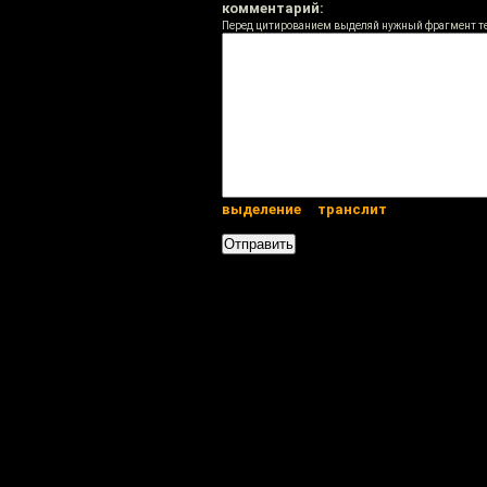
комментарий:
Перед цитированием выделяй нужный фрагмент т
выделение
транслит