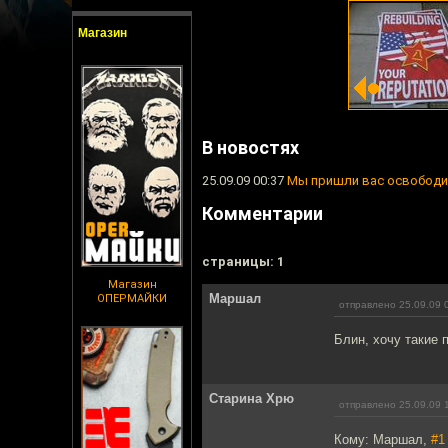
Магазин
В новостях
25.09.09 00:37
Мы пришли вас освободи
Комментарии
cтраницы: 1
Магазин
Маршал
ОПЕРМАЙКИ
отправлено 25.09.09 
Блин, хочу такие 
Старина Хрю
отправлено 25.09.09 
Кому: Маршал,
#1