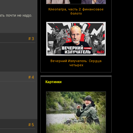
Клеопатра, часть 2: финансовое
болото
ть почти не надо.
# 3
Вечерний Излучатель: Сердца
четырех
# 4
Картинки
# 5