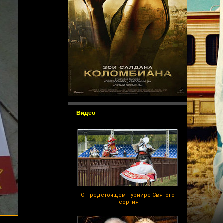
Видео
О предстоящем Турнире Святого
Георгия