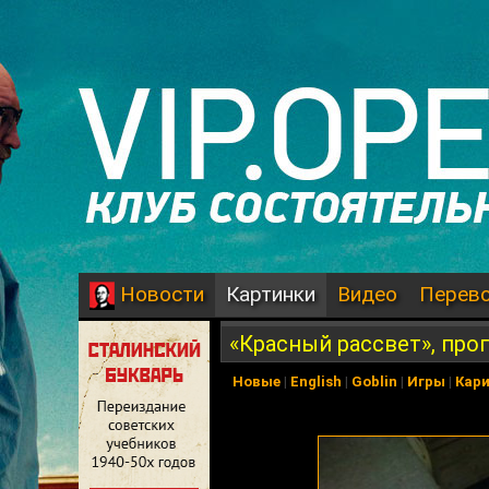
Картинки
Видео
Перев
Новости
«Красный рассвет», про
Новые
|
English
|
Goblin
|
Игры
|
Кар