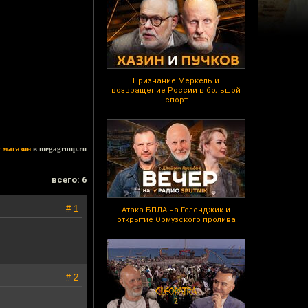
Признание Меркель и
возвращение России в большой
спорт
т магазин
в megagroup.ru
всего: 6
# 1
Атака БПЛА на Геленджик и
открытие Ормузского пролива
# 2