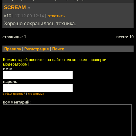
SCREAM
»
#10 |
17.12.09 12:14
|
ответить
Хорошо сохранилась техника.
cтраницы: 1
всего: 10
Правила
|
Регистрация
|
Поиск
Комментарий появится на сайте только после проверки
модератором!
имя:
пароль:
забыл пароль?
|
я с форума
комментарий: