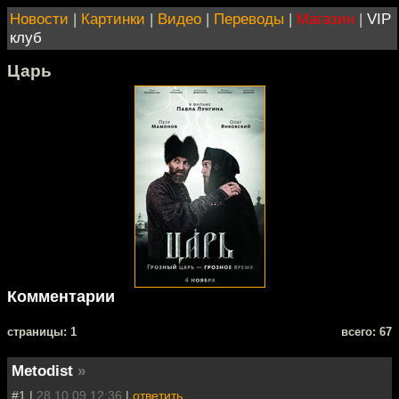
Новости
|
Картинки
|
Видео
|
Переводы
|
Магазин
|
VIP
клуб
Царь
Комментарии
cтраницы: 1
всего: 67
Metodist
»
#1 |
28.10.09 12:36
|
ответить