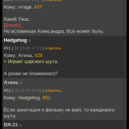
Кому: virage,
#37
Какой Ужас.
[Блюёт]
Но вспоминая Александра, Всё может быть.
Hedgehog
»
#51 |
30.10.09 17:31
|
ответить
Кому: Атина,
#28
> Играет царского шута.
А разве не блаженного?
Атина
»
#52 |
30.10.09 18:49
|
ответить
Кому: Hedgehog,
#51
Если аннотация к фильму не врет, то юродивого
шута.
ВЯ-23
»