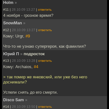
Holm
»
#11 |
28.10.09 13:27
|
ответить
4 ноября - грозное время?
SnowMan
»
#12 |
28.10.09 13:27
|
ответить
Кому: Urgr,
#9
Что-то не узнаю супергероя, как фамилия?
Юрий П
»
подросток
#13 |
28.10.09 13:28
|
ответить
Кому: Archaios,
#4
> так помер же янковский, или уже без него
доснимали?
Успели снять до его смерти.
Disco Sam
»
#14 |
28.10.09 13:50
|
ответить