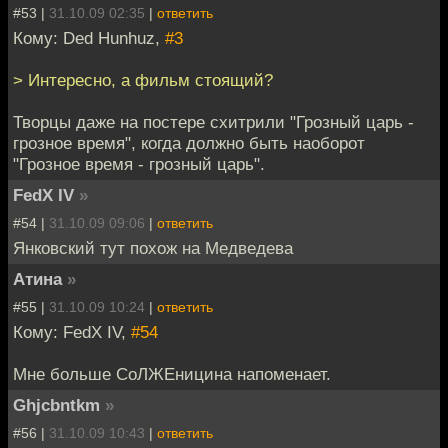
#53 |
31.10.09 02:35
|
ответить
Кому: Ded Hunhuz,
#3
> Интересно, а фильм стоящий?
Творцы даже на постере схитрили "Грозный царь -
грозное время", когда должно быть наоборот
"Грозное время - грозный царь".
FedX IV
»
#54 |
31.10.09 09:06
|
ответить
Янковский тут похож на Медведева
Атина
»
#55 |
31.10.09 10:24
|
ответить
Кому: FedX IV,
#54
Мне больше СоЛЖЕницина напоменает.
Ghjcbntkm
»
#56 |
31.10.09 10:43
|
ответить