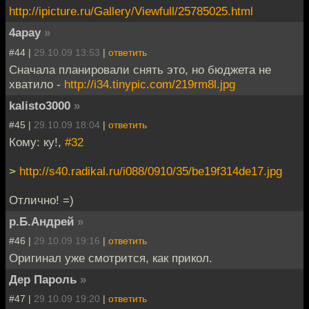
http://ipicture.ru/Gallery/Viewfull/25785025.html
4apay
»
#44 |
29.10.09 13:53
|
ответить
Сначала планировали снять это, но бюджета не
хватило -
http://i34.tinypic.com/219rm8l.jpg
kalisto3000
»
#45 |
29.10.09 18:04
|
ответить
Кому: ку!,
#32
>
http://s40.radikal.ru/i088/0910/35/be19f314de17.jpg
Отлично! =)
р.Б.Андрей
»
#46 |
29.10.09 19:16
|
ответить
Оригинал уже смотрится, как прикол.
Дер Пароль
»
#47 |
29.10.09 19:20
|
ответить