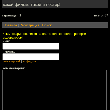
какой фильм, такой и постер!
cтраницы: 1
всего: 67
Правила
|
Регистрация
|
Поиск
Комментарий появится на сайте только после проверки
модератором!
имя:
пароль:
забыл пароль?
|
я с форума
комментарий: