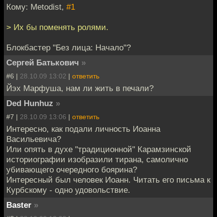
Кому: Metodist,
#1
> Их бы поменять ролями.
Блокбастер "Без лица: Начало"?
Сергей Батькович
»
#6 |
28.10.09 13:02
|
ответить
Йэх Марфуша, нам ли жить в печали?
Ded Hunhuz
»
#7 |
28.10.09 13:06
|
ответить
Интересно, как подали личность Иоанна
Васильевича?
Или опять в духе "традиционной" Карамзинской
историографии изобразили тирана, самолично
убивающего очередного боярина?
Интересный был человек Иоанн. Читать его письма к
Курбскому - одно удовольствие.
Baster
»