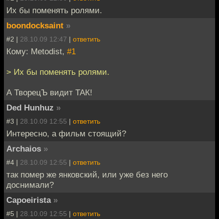
Их бы поменять ролями.
boondocksaint
»
#2 |
28.10.09 12:47
|
ответить
Кому: Metodist,
#1
> Их бы поменять ролями.
А ТворецЪ видит ТАК!
Ded Hunhuz
»
#3 |
28.10.09 12:55
|
ответить
Интересно, а фильм стоящий?
Archaios
»
#4 |
28.10.09 12:55
|
ответить
так помер же янковский, или уже без него
доснимали?
Capoeirista
»
#5 |
28.10.09 12:55
|
ответить