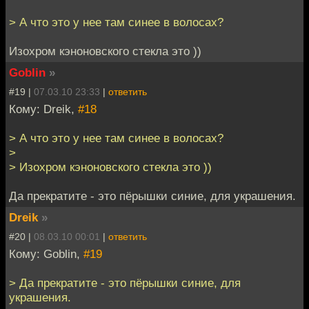
> А что это у нее там синее в волосах?
Изохром кэноновского стекла это ))
Goblin
»
#19 |
07.03.10 23:33
|
ответить
Кому: Dreik,
#18
> А что это у нее там синее в волосах?
>
> Изохром кэноновского стекла это ))
Да прекратите - это пёрышки синие, для украшения.
Dreik
»
#20 |
08.03.10 00:01
|
ответить
Кому: Goblin,
#19
> Да прекратите - это пёрышки синие, для
украшения.