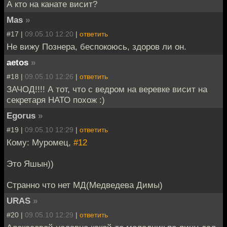
А кто на канате висит?
Mas
»
#17 |
09.05.10 12:20
|
ответить
Не вижу Познера, беспокоюсь, здоров ли он.
aetos
»
#18 |
09.05.10 12:26
|
ответить
ЗАЧОД!!!! А тот, что с ведром на веревке висит на
секретаря НАТО похож :)
Egorus
»
#19 |
09.05.10 12:29
|
ответить
Кому: Муромец,
#12
Это Яшын))
Странно что нет МД(Медведева Димы)
URAS
»
#20 |
09.05.10 12:29
|
ответить