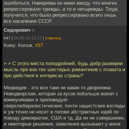
ошибиться. Наверняка он имел ввиду, что многих
репрессировали трижды, а то и четырежды. Тогда
получится, что было репрессировано всего лишь
все население СССР.
Сидорович
»
#47 |
09.05.10 15:17
|
ответить
Кому: Korsar,
#37
> > С этого места поподробней, будь добр разверни
мысль про вон тех шестерых романтиков с плаката и
про действия в интересах страны?
Медведев - это все таки не какая-то дворняжка
Новодворская, которая за кусок побольше воюет с
коммуняками и проповедует
сверхлибералистические, почти нацистские взгляды
и уж точно не носит в голове абстрактных идей по
поводу демократии, США и тд. Да он не совершенен,
и некоторые решения, заявления вызывают у меня