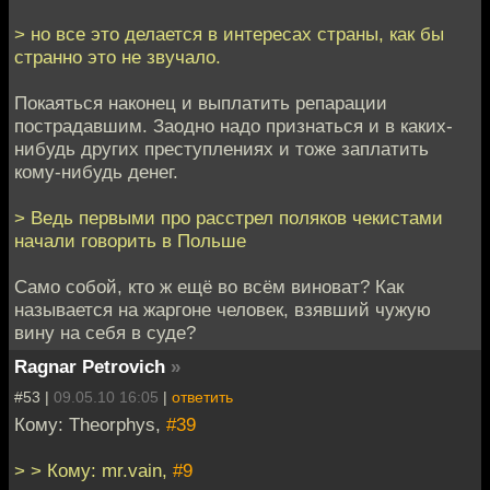
> но все это делается в интересах страны, как бы
странно это не звучало.
Покаяться наконец и выплатить репарации
пострадавшим. Заодно надо признаться и в каких-
нибудь других преступлениях и тоже заплатить
кому-нибудь денег.
> Ведь первыми про расстрел поляков чекистами
начали говорить в Польше
Само собой, кто ж ещё во всём виноват? Как
называется на жаргоне человек, взявший чужую
вину на себя в суде?
Ragnar Petrovich
»
#53 |
09.05.10 16:05
|
ответить
Кому: Theorphys,
#39
> > Кому: mr.vain,
#9