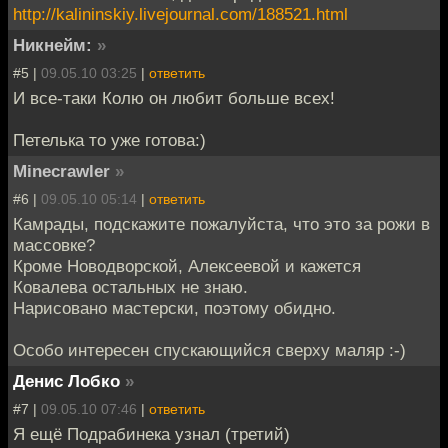
http://kalininskiy.livejournal.com/188521.html
Никнейм:
»
#5 |
09.05.10 03:25
|
ответить
И все-таки Колю он любит больше всех!
Петелька то уже готова:)
Minecrawler
»
#6 |
09.05.10 05:14
|
ответить
Камрады, подскажите пожалуйста, что это за рожи в
массовке?
Кроме Новодворской, Алексеевой и кажется
Ковалева остальных не знаю.
Нарисовано мастерски, поэтому обидно.
Особо интересен спускающийся сверху маляр :-)
Денис Лобко
»
#7 |
09.05.10 07:46
|
ответить
Я ещё Подрабинека узнал (третий)