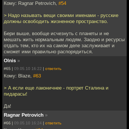
Кому: Ragnar Petrovich,
#54
> Надо называть вещи своими именами - русские
должны освободить жизненное пространство.
Бери выше, вообще исчезнуть с планеты и не
мешать жить нормальным людям. Заодно и ресурсы
отдать тем, кто их на самом деле заслуживает и
сможет ими правильно распорядиться.
Olnis
»
#65 |
09.05.10 16:22
|
ответить
Кому: Blaze,
#63
> А если еще лаконичнее - портрет Сталина и
пидарасы!
Да!
Ragnar Petrovich
»
#66 |
09.05.10 16:24
|
ответить