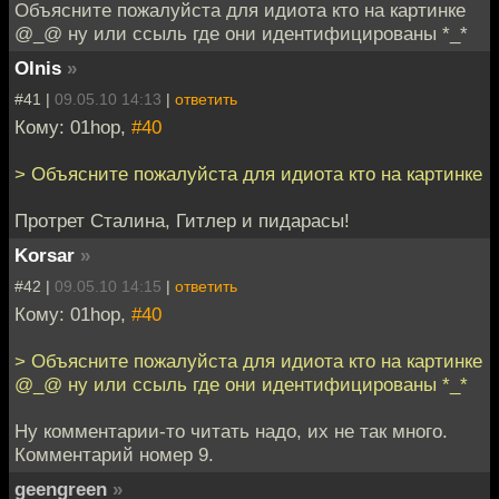
Объясните пожалуйста для идиота кто на картинке
@_@ ну или ссыль где они идентифицированы *_*
Olnis
»
#41 |
09.05.10 14:13
|
ответить
Кому: 01hop,
#40
> Объясните пожалуйста для идиота кто на картинке
Протрет Сталина, Гитлер и пидарасы!
Korsar
»
#42 |
09.05.10 14:15
|
ответить
Кому: 01hop,
#40
> Объясните пожалуйста для идиота кто на картинке
@_@ ну или ссыль где они идентифицированы *_*
Ну комментарии-то читать надо, их не так много.
Комментарий номер 9.
geengreen
»