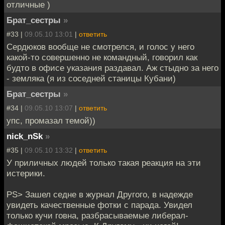
отличные )
Брат_сестры
»
#33 |
09.05.10 13:01
|
ответить
Сердюков вообще не смотрелся, и голос у него
какой-то совершенно не командный, говорил как
будто в офисе указания раздавал. Аж стыдно за него
- земляка (я из соседней станицы Кубани)
Брат_сестры
»
#34 |
09.05.10 13:07
|
ответить
упс, промазал темой))
nick_nSk
»
#35 |
09.05.10 13:32
|
ответить
У приличных людей только такая реакция на эти
истерики.
PS> Зашел седне в журнал Другого, в надежде
увидеть качественные фотки с парада. Увидел
только кучи говна, разбрасываемые либерал-