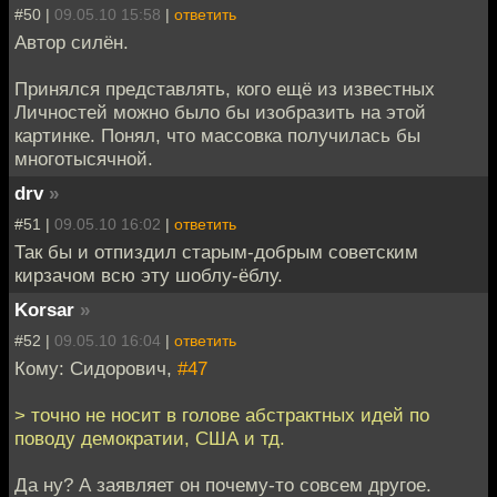
#50 |
09.05.10 15:58
|
ответить
Автор силён.
Принялся представлять, кого ещё из известных
Личностей можно было бы изобразить на этой
картинке. Понял, что массовка получилась бы
многотысячной.
drv
»
#51 |
09.05.10 16:02
|
ответить
Так бы и отпиздил старым-добрым советским
кирзачом всю эту шоблу-ёблу.
Korsar
»
#52 |
09.05.10 16:04
|
ответить
Кому: Сидорович,
#47
> точно не носит в голове абстрактных идей по
поводу демократии, США и тд.
Да ну? А заявляет он почему-то совсем другое.