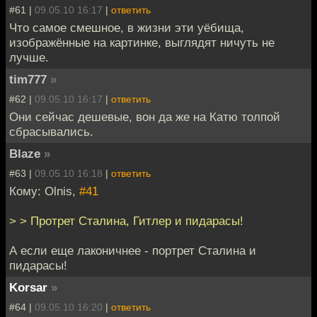
#61 |
09.05.10 16:17
|
ответить
Что самое смешное, в жизни эти уёбища,
изображённые на картинке, выглядят ничуть не
лучше.
tim777
»
#62 |
09.05.10 16:17
|
ответить
Они сейчас дешевые, вон да же на Катю толпой
сбрасывались.
Blaze
»
#63 |
09.05.10 16:18
|
ответить
Кому: Olnis,
#41
> > Протрет Сталина, Гитлер и пидарасы!
А если еще лаконичнее - портрет Сталина и
пидарасы!
Korsar
»
#64 |
09.05.10 16:20
|
ответить