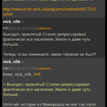
http://www.echo.msk.ru/programs/staliname/677212-
echo/
nick_nSk
»
#45 |
09.05.10 14:55
|
ответить
Выходит, проклятый Сталин репрессировал
фактически все население Земли и даже чуть
больше.
Теперь то вы понимаете, каким тираном он был?!
nick_nSk
»
#46 |
09.05.10 15:00
|
ответить
Кому: nick_nSk,
#45
> Выходит, проклятый Сталин репрессировал
фактически все население Земли и даже чуть
больше.
Хотя нет, историк из Мемориала не мог так глупо