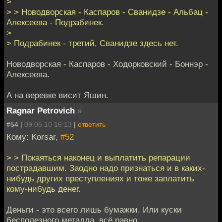
>
> > Новодворская - Каспаров - Сванидзе - Альбац -
Алексеева - Подрабинек.
>
> Подрабинек - третий, Сванидзе здесь нет.
Новодворская - Каспаров - Ходорковский - Боннэр -
Алексеева.
А на веревке висит Яшин.
Ragnar Petrovich
»
#54 |
09.05.10 16:13
|
ответить
Кому: Korsar,
#52
> > Покаяться наконец и выплатить репарации
пострадавшим. Заодно надо признаться и в каких-
нибудь других преступлениях и тоже заплатить
кому-нибудь денег.
Деньги - это всего лишь бумажки. Или куски
бесполезного металла, всё равно.