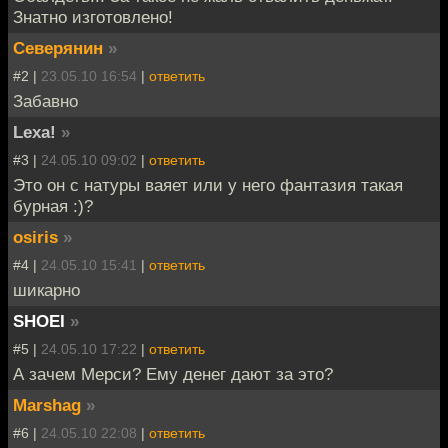
Знатно изготовлено!
Северянин
»
#2 |
23.05.10 16:54
|
ответить
Забавно
Lexa!
»
#3 |
24.05.10 09:02
|
ответить
Это он с натуры ваяет или у него фантазия такая
бурная :)?
osiris
»
#4 |
24.05.10 15:41
|
ответить
шикарно
SHOEI
»
#5 |
24.05.10 17:22
|
ответить
А зачем Мерси? Ему денег дают за это?
Marshag
»
#6 |
24.05.10 22:08
|
ответить