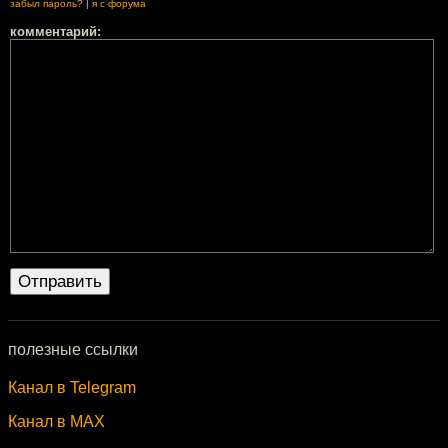
забыл пароль?
|
я с форума
комментарий:
полезные ссылки
Канал в Telegram
Канал в MAX