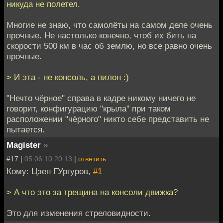
никуда не полетел.
Многие не знаю, что самолёты на самом деле очень
прочные. Не настолько конечно, чтоб их бить на
скорости 500 км в час об землю, но все равно очень
прочные.
> И эта - не консоль, а пилон :)
"Нечто чёрное" справа в кадре никому ничего не
говорит, конфигурацию "крыла" при таком
расположении "чёрного" никто себе представить не
пытается.
Magister
»
#17 |
05.06.10 20:13
|
ответить
Кому: Цзен ГУргуров,
#1
> А что это за трещина на консоли движка?
Это для изменения стреловидности.