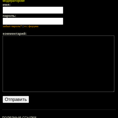
модератором!
имя:
пароль:
забыл пароль?
|
я с форума
комментарий:
полезные ссылки