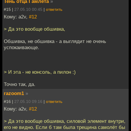
Тень отца Гамлета
»
#15 |
27.05.10 00:45
|
ответить
Кому: a2v,
#12
> Да это вообще обшивка,
Обшивка, не обшивка - а выглядит не очень
успокаивающе.
> И эта - не консоль, а пилон :)
Точно так, да.
razoom1
»
#16 |
27.05.10 09:16
|
ответить
Кому: a2v,
#12
> Да это вообще обшивка, силовой элемент внутри,
его не видно. Если б там была трещина самолёт бы