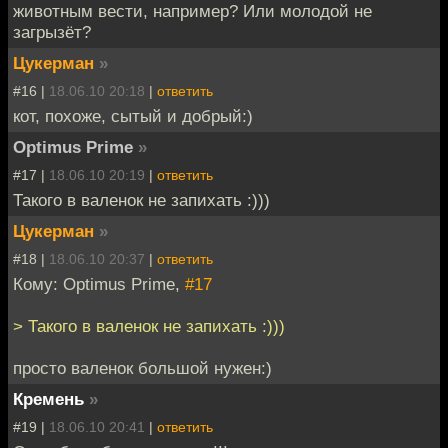
животным вести, например? Или молодой не
загрызёт?
Цукерман
»
#16 |
18.06.10 20:18
|
ответить
кот, похоже, сытый и добрый:)
Optimus Prime
»
#17 |
18.06.10 20:19
|
ответить
Такого в валенок не запихать :)))
Цукерман
»
#18 |
18.06.10 20:37
|
ответить
Кому: Optimus Prime,
#17
> Такого в валенок не запихать :)))
просто валенок большой нужен:)
Кремень
»
#19 |
18.06.10 20:41
|
ответить