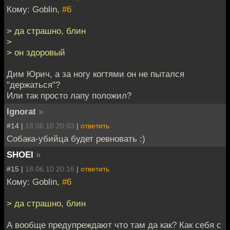
Кому: Goblin,
#6
> да страшно, блин
>
> он здоровый
Дим Юрич, а за ногу когтями он не пытался
"держаться"?
Или так просто лапу положил?
Ignorat
»
#14 |
18.06.10 20:03
|
ответить
Собака-убийца будет ревновать :)
SHOEI
»
#15 |
18.06.10 20:16
|
ответить
Кому: Goblin,
#6
> да страшно, блин
А вообще предупреждают что там да как? Как себя с