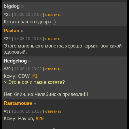
bigdog
»
#28 |
18.06.10 22:58
|
ответить
Котята нашего двора :)
Pavlun
»
#29 |
18.06.10 23:08
|
ответить
Этого маленького монстра хорошо кормят вон какой
здоровый.
Hedgehog
»
#30 |
18.06.10 23:22
|
ответить
Кому: CDW,
#1
> Это в сочи такие котята?
Нет, блин, из Челябинска привезли!!!
Rastamouse
»
#31 |
18.06.10 23:29
|
ответить
Кому: Pavlun,
#29