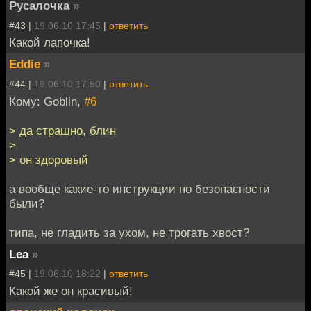
Русалочка
»
#43 |
19.06.10 17:45
|
ответить
Какой лапочка!
Eddie
»
#44 |
19.06.10 17:50
|
ответить
Кому: Goblin,
#6
> да страшно, блин
>
> он здоровый
а вообще какие-то инструкции по безопасности
были?
типа, не гладить за ухом, не трогать хвост?
Lea
»
#45 |
19.06.10 18:22
|
ответить
Какой же он красивый!