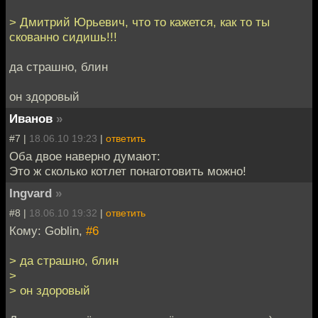
> Дмитрий Юрьевич, что то кажется, как то ты
скованно сидишь!!!
да страшно, блин
он здоровый
Иванов
»
#7 |
18.06.10 19:23
|
ответить
Оба двое наверно думают:
Это ж сколько котлет понаготовить можно!
Ingvard
»
#8 |
18.06.10 19:32
|
ответить
Кому: Goblin,
#6
> да страшно, блин
>
> он здоровый