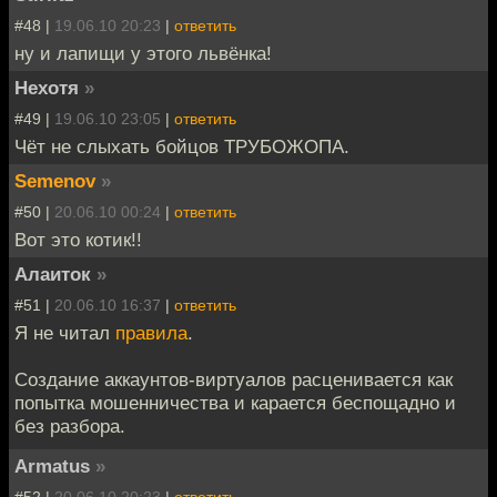
#48 |
19.06.10 20:23
|
ответить
ну и лапищи у этого львёнка!
Нехотя
»
#49 |
19.06.10 23:05
|
ответить
Чёт не слыхать бойцов ТРУБОЖОПА.
Semenov
»
#50 |
20.06.10 00:24
|
ответить
Вот это котик!!
Алаиток
»
#51 |
20.06.10 16:37
|
ответить
Я не читал
правила
.
Создание аккаунтов-виртуалов расценивается как
попытка мошенничества и карается беспощадно и
без разбора.
Armatus
»
#52 |
20.06.10 20:23
|
ответить