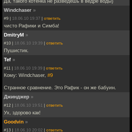
Да, такого котёнка не разведёшь в ведре воды)
Windchaser
»
#9 |
18.06.10 19:37
|
ответить
чисто Рафики и Cимба!
DmitryM
»
#10 |
18.06.10 19:39
|
ответить
Пушистик.
Tef
»
#11 |
18.06.10 19:39
|
ответить
Кому: Windchaser,
#9
Странное сравнение. Это Рафик - он же бабуин.
Джинджер
»
#12 |
18.06.10 19:51
|
ответить
Ух, здорово как!
Goodvin
»
#13 |
18.06.10 20:02
|
ответить