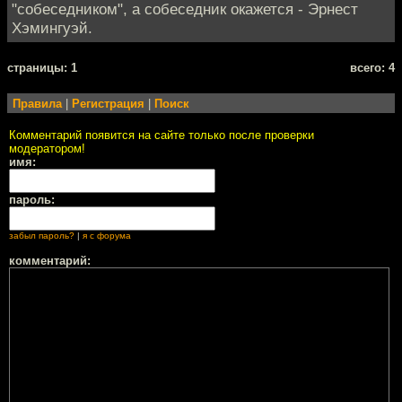
"собеседником", а собеседник окажется - Эрнест
Хэмингуэй.
cтраницы: 1
всего: 4
Правила
|
Регистрация
|
Поиск
Комментарий появится на сайте только после проверки
модератором!
имя:
пароль:
забыл пароль?
|
я с форума
комментарий: