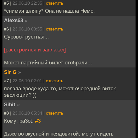
#5 |
22.06.10 22:35
|
ответить
*снимая шляпу* Она не нашла Немо.
Alexs63
»
#6 |
23.06.10 00:55
|
ответить
Сурово-грустная...
[расстроился и заплакал]
Может партийный билет отобрали...
Sir G
»
#7 |
23.06.10 02:01
|
ответить
ползла вроде куда-то, может очередной виток
эволюции? ))
Sibit
»
#8 |
23.06.10 05:34
|
ответить
Кому: pa3ot,
#3
Даже во вкусной и неядовитой, могут сидеть