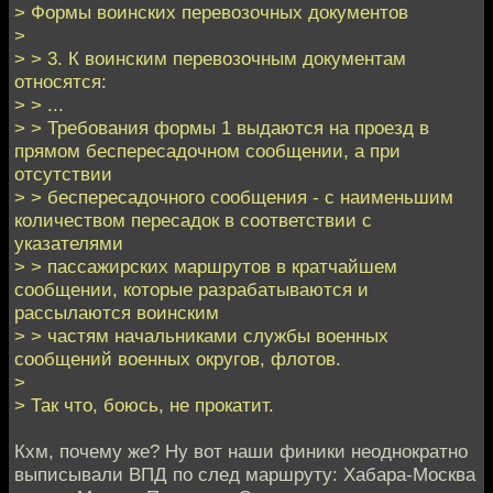
> Формы воинских перевозочных документов
>
> > 3. К воинским перевозочным документам
относятся:
> > ...
> > Требования формы 1 выдаются на проезд в
прямом беспересадочном сообщении, а при
отсутствии
> > беспересадочного сообщения - с наименьшим
количеством пересадок в соответствии с
указателями
> > пассажирских маршрутов в кратчайшем
сообщении, которые разрабатываются и
рассылаются воинским
> > частям начальниками службы военных
сообщений военных округов, флотов.
>
> Так что, боюсь, не прокатит.
Кхм, почему же? Ну вот наши финики неоднократно
выписывали ВПД по след маршруту: Хабара-Москва