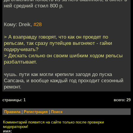
ней средний стоил 800 р.
Кому: Dreik,
#28
> А взаправду говорят, что как он проедет по
рельсам, так сразу путейцев выгоняют - гайки
подкручивать?
> Дескать сильно он своим шибким ходом рельсы
разбалтывает.
чушь. пути как могли крепили загодя до пуска
Сапсана, и вообще каждый год проходит сезонный
ремонт.
cтраницы: 1
всего: 29
Правила
|
Регистрация
|
Поиск
Комментарий появится на сайте только после проверки
модератором!
имя: