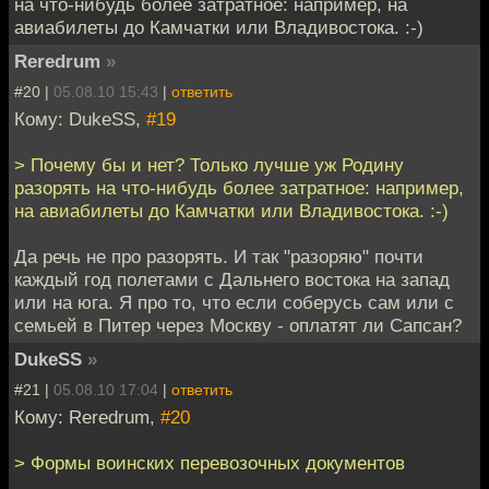
на что-нибудь более затратное: например, на
авиабилеты до Камчатки или Владивостока. :-)
Reredrum
»
#20 |
05.08.10 15:43
|
ответить
Кому: DukeSS,
#19
> Почему бы и нет? Только лучше уж Родину
разорять на что-нибудь более затратное: например,
на авиабилеты до Камчатки или Владивостока. :-)
Да речь не про разорять. И так "разоряю" почти
каждый год полетами с Дальнего востока на запад
или на юга. Я про то, что если соберусь сам или с
семьей в Питер через Москву - оплатят ли Сапсан?
DukeSS
»
#21 |
05.08.10 17:04
|
ответить
Кому: Reredrum,
#20
> Формы воинских перевозочных документов