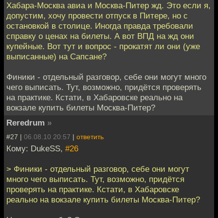
Хабара-Москва авиа и Москва-Питер жд. Это если я,
допустим, хочу провести отпуск в Питере, но с
остановкой в столице. Иногда правда требовали
справку о ценах на билеты. А вот ВПД на жд они
купейные. Вот тут и вопрос - прокатят ли они (уже
выписанные) на Сапсане?
Финики - отдельный разговор, себе они могут много
чего выписать. Тут, возможно, придётся проверять
на практике. Кстати, в Хабаровске реально на
вокзале купить билеты Москва-Питер?
Reredrum
»
#27 |
06.08.10 20:57
|
ответить
Кому: DukeSS,
#26
> Финики - отдельный разговор, себе они могут
много чего выписать. Тут, возможно, придётся
проверять на практике. Кстати, в Хабаровске
реально на вокзале купить билеты Москва-Питер?