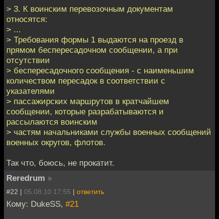
> 3. К воинским перевозочным документам
относятся:
> ...
> Требования формы 1 выдаются на проезд в
прямом беспересадочном сообщении, а при
отсутствии
> беспересадочного сообщения - с наименьшим
количеством пересадок в соответствии с
указателями
> пассажирских маршрутов в кратчайшем
сообщении, которые разрабатываются и
рассылаются воинским
> частям начальниками службы военных сообщений
военных округов, флотов.
Так что, боюсь, не прокатит.
Reredrum
»
#22 |
05.08.10 17:55
|
ответить
Кому: DukeSS,
#21