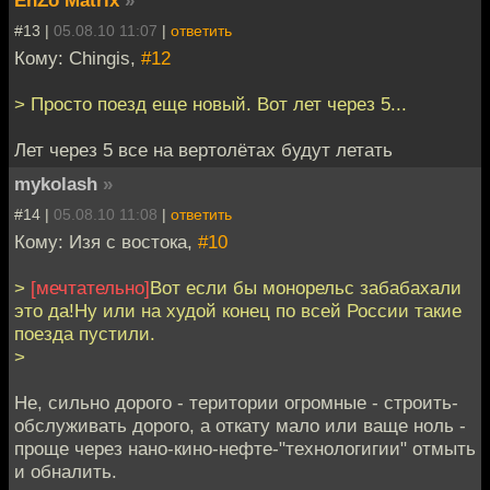
#13 |
05.08.10 11:07
|
ответить
Кому: Chingis,
#12
> Просто поезд еще новый. Вот лет через 5...
Лет через 5 все на вертолётах будут летать
mykolash
»
#14 |
05.08.10 11:08
|
ответить
Кому: Изя с востока,
#10
>
[мечтательно]
Вот если бы монорельс забабахали
это да!Ну или на худой конец по всей России такие
поезда пустили.
>
Не, сильно дорого - територии огромные - строить-
обслуживать дорого, а откату мало или ваще ноль -
проще через нано-кино-нефте-"технологигии" отмыть
и обналить.