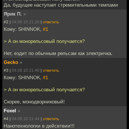
Да, будущее наступает стремительными темпами
Ярик П.
»
#2 |
04.08.10 21:26
|
ответить
Кому: SHINNOK,
#1
> А он монорельсовый получается?
Нет, ездит по обычным рельсам как электричка.
Gecko
»
#3 |
04.08.10 21:40
|
ответить
Кому: SHINNOK,
#1
> А он монорельсовый получается?
Скорее, монодворниковый!
Foxel
»
#4 |
04.08.10 21:44
|
ответить
Нанотехнологии в дейсвтвии!!!