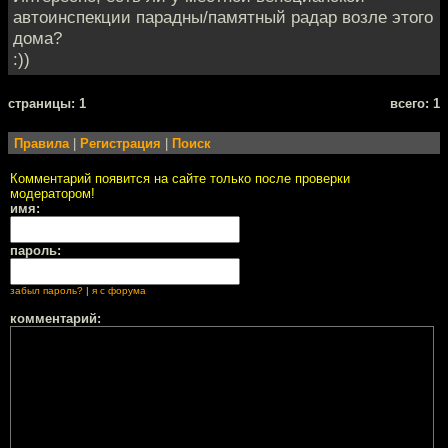
автоинспекции парадны/памятный радар возле этого
дома?
:))
cтраницы: 1
всего: 1
Правила
|
Регистрация
|
Поиск
Комментарий появится на сайте только после проверки
модератором!
имя:
пароль:
забыл пароль?
|
я с форума
комментарий: