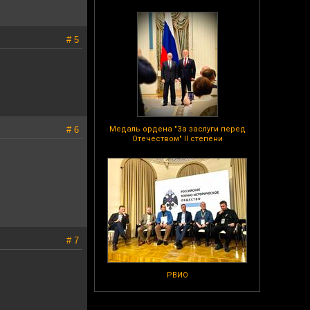
# 5
# 6
Медаль ордена "За заслуги перед
Отечеством" II степени
# 7
РВИО