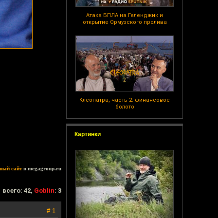
Атака БПЛА на Геленджик и
открытие Ормузского пролива
Клеопатра, часть 2: финансовое
болото
Картинки
ный сайт
в megagroup.ru
всего: 42,
Goblin
: 3
# 1