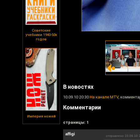
Советские
учебники 1940-50х
годов
В новостях
10.09.10 20:30
На канале MTV
, коммента
Комментарии
Империя ножей
cтраницы: 1
affigi
отправлено 10.09.10 