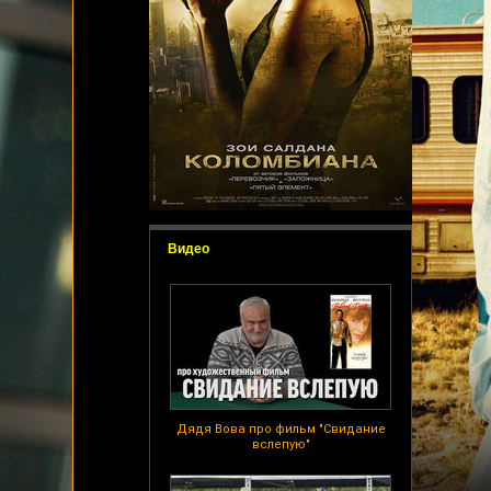
Видео
Дядя Вова про фильм "Свидание
вслепую"