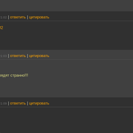
|
ответить
|
цитировать
21:02
#2
|
ответить
|
цитировать
21:03
ядят странно!!!
|
ответить
|
цитировать
21:09
.