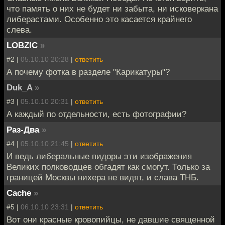
что память о них не будет ни забыта, ни исковеркана
либерастами. Особенно это касается крайнего
слева.
LOBZIC
»
#2 |
05.10.10 20:28
|
ответить
А почему фотка в разделе "Карикатуры"?
Duk_A
»
#3 |
05.10.10 20:31
|
ответить
А каждый по отдельности, есть фотографии?
Раз-Два
»
#4 |
05.10.10 21:45
|
ответить
И ведь либеральные пидоры эти изображения
Великих полководцев обгадят как смогут. Только за
границей Москвы нихера не видят, и слава ТНБ.
Cache
»
#5 |
06.10.10 23:31
|
ответить
Вот они красные кровопийцы, не давшие священной