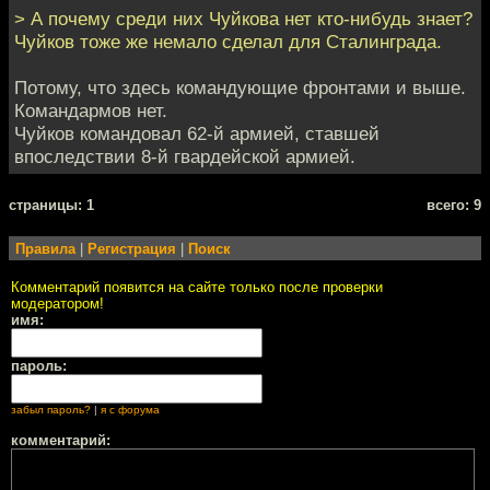
> А почему среди них Чуйкова нет кто-нибудь знает?
Чуйков тоже же немало сделал для Сталинграда.
Потому, что здесь командующие фронтами и выше.
Командармов нет.
Чуйков командовал 62-й армией, ставшей
впоследствии 8-й гвардейской армией.
cтраницы: 1
всего: 9
Правила
|
Регистрация
|
Поиск
Комментарий появится на сайте только после проверки
модератором!
имя:
пароль:
забыл пароль?
|
я с форума
комментарий: