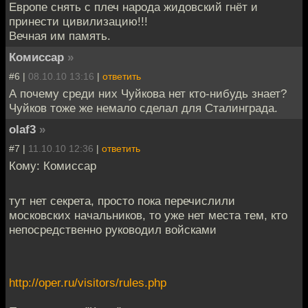
Европе снять с плеч народа жидовский гнёт и
принести цивилизацию!!!
Вечная им память.
Комиссар
»
#6 |
08.10.10 13:16
|
ответить
А почему среди них Чуйкова нет кто-нибудь знает?
Чуйков тоже же немало сделал для Сталинграда.
olaf3
»
#7 |
11.10.10 12:36
|
ответить
Кому: Комиссар
тут нет секрета, просто пока перечислили
московских начальников, то уже нет места тем, кто
непосредственно руководил войсками
http://oper.ru/visitors/rules.php