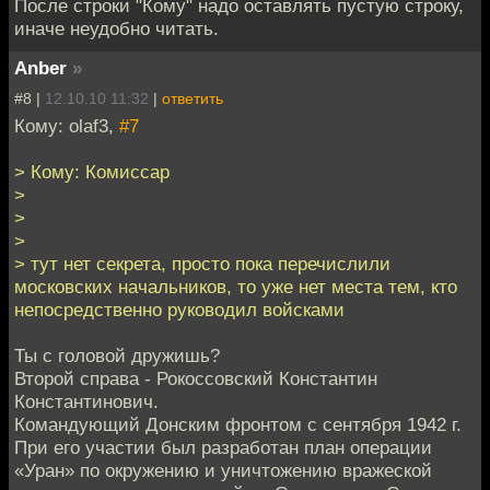
После строки "Кому" надо оставлять пустую строку,
иначе неудобно читать.
Anber
»
#8 |
12.10.10 11:32
|
ответить
Кому: olaf3,
#7
> Кому: Комиссар
>
>
>
> тут нет секрета, просто пока перечислили
московских начальников, то уже нет места тем, кто
непосредственно руководил войсками
Ты с головой дружишь?
Второй справа - Рокоссовский Константин
Константинович.
Командующий Донским фронтом с сентября 1942 г.
При его участии был разработан план операции
«Уран» по окружению и уничтожению вражеской