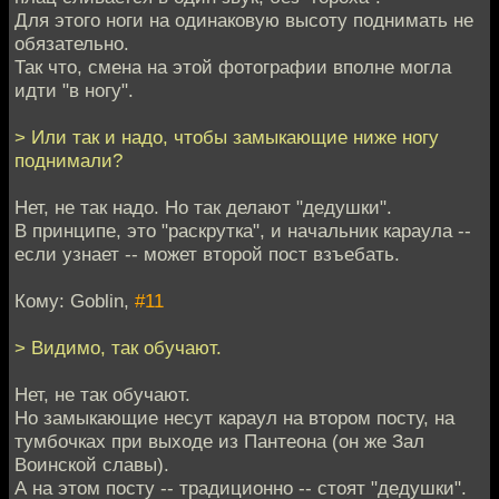
Для этого ноги на одинаковую высоту поднимать не
обязательно.
Так что, смена на этой фотографии вполне могла
идти "в ногу".
> Или так и надо, чтобы замыкающие ниже ногу
поднимали?
Нет, не так надо. Но так делают "дедушки".
В принципе, это "раскрутка", и начальник караула --
если узнает -- может второй пост взъебать.
Кому: Goblin,
#11
> Видимо, так обучают.
Нет, не так обучают.
Но замыкающие несут караул на втором посту, на
тумбочках при выходе из Пантеона (он же Зал
Воинской славы).
А на этом посту -- традиционно -- стоят "дедушки".