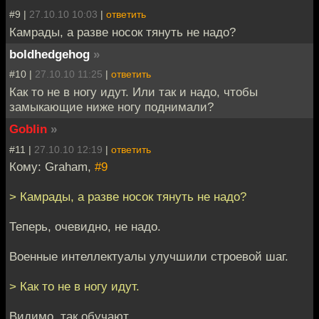
#9 |
27.10.10 10:03
|
ответить
Камрады, а разве носок тянуть не надо?
boldhedgehog
»
#10 |
27.10.10 11:25
|
ответить
Как то не в ногу идут. Или так и надо, чтобы
замыкающие ниже ногу поднимали?
Goblin
»
#11 |
27.10.10 12:19
|
ответить
Кому: Graham,
#9
> Камрады, а разве носок тянуть не надо?
Теперь, очевидно, не надо.
Военные интеллектуалы улучшили строевой шаг.
> Как то не в ногу идут.
Видимо, так обучают.