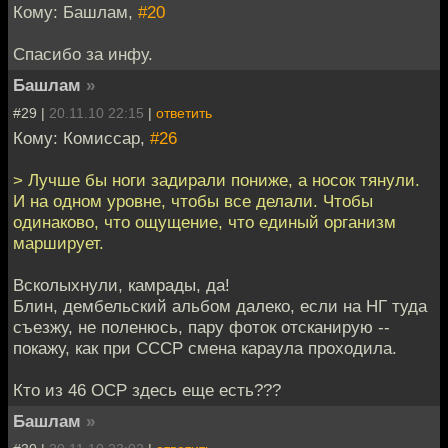
Кому: Башлам,
#20
Спасибо за инфу.
Башлам
»
#29 |
20.11.10 22:15
|
ответить
Кому: Комиссар,
#26
> Лучше бы ноги задирали пониже, а носок тянули.
И на одном уровне, чтобы все делали. Чтобы
одинаково, что ощущение, что единый организм
марширует.
Всколыхнули, камрады, да!
Блин, дембельский альбом далеко, если на НГ туда
съезжу, не поленюсь, пару фоток отсканирую --
покажу, как при СССР смена караула проходила.
Кто из 46 ОСР здесь еще есть???
Башлам
»