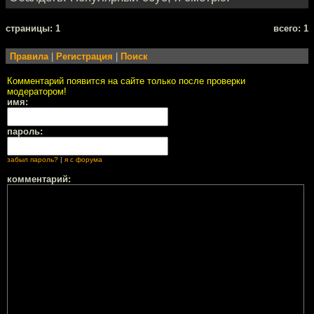
cтраницы: 1
всего: 1
Правила
|
Регистрация
|
Поиск
Комментарий появится на сайте только после проверки
модератором!
имя:
пароль:
забыл пароль?
|
я с форума
комментарий: